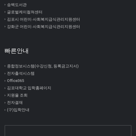
송백도서관
글로벌케이컬쳐센터
김포시 어린이∙사회복지급식관리지원센터
강화군 어린이∙사회복지급식관리지원센터
빠른안내
종합정보시스템(수강신청, 등록금고지서)
전자출석시스템
Office365
김포대학교 입학홈페이지
지원율 조회
전자결재
(구)입학안내