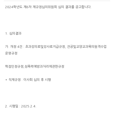
2024학년도 제6차 제규정심의위원회 심의 결과를 공고합니다.
1. 심의결과
가. 개정 4건 : 초과강의료및강사료지급규정, 전공및교양교과목의원격수업
운영규정
학점인정규정,성폭력예방과처리에관한규정
* 직제규정 : 이사회 심의 후 시행
2. 시행일 : 2025.2.4.