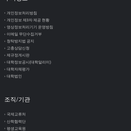
개인정보처리방침
개인정보 제3자 제공 현황
영상정보처리기기 운영방침
이메일 무단수집거부
청탁방지법 공지
고충상담신청
제규정게시판
대학정보공시(대학알리미)
대학자체평가
대학법인
조직/기관
국제교류처
산학협력단
평생교육원