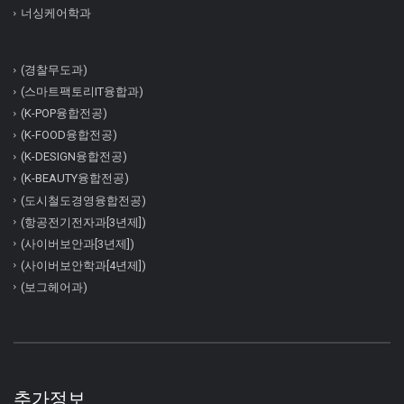
너싱케어학과
(경찰무도과)
(스마트팩토리IT융합과)
(K-POP융합전공)
(K-FOOD융합전공)
(K-DESIGN융합전공)
(K-BEAUTY융합전공)
(도시철도경영융합전공)
(항공전기전자과[3년제])
(사이버보안과[3년제])
(사이버보안학과[4년제])
(보그헤어과)
추가정보