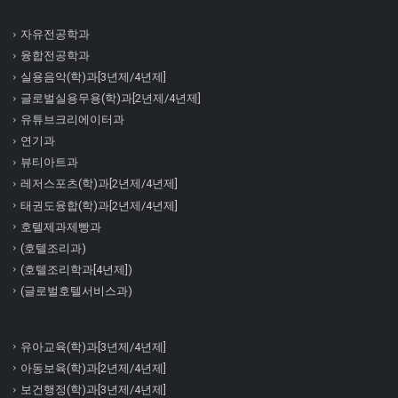
자유전공학과
융합전공학과
실용음악(학)과[3년제/4년제]
글로벌실용무용(학)과[2년제/4년제]
유튜브크리에이터과
연기과
뷰티아트과
레저스포츠(학)과[2년제/4년제]
태권도융합(학)과[2년제/4년제]
호텔제과제빵과
(호텔조리과)
(호텔조리학과[4년제])
(글로벌호텔서비스과)
유아교육(학)과[3년제/4년제]
아동보육(학)과[2년제/4년제]
보건행정(학)과[3년제/4년제]