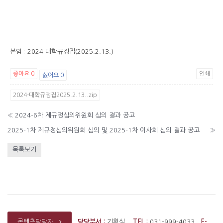
붙임 : 2024 대학규정집(2025.2.13.)
좋아요
0
인쇄
싫어요
0
2024-대학규정집2025.2.13..zip
«
2024-6차 제규정심의위원회 심의 결과 공고
2025-1차 제규정심의위원회 심의 및 2025-1차 이사회 심의 결과 공고
»
목록보기
담당부서 :
기획실
TEL :
031-999-4033
E-
콘텐츠담당자