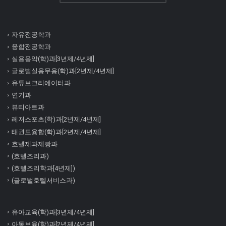
자유전공학과
융합전공학과
실용음악(학)과[3년제/4년제]
글로벌실용무용(학)과[2년제/4년제]
유튜브크리에이터과
연기과
뷰티아트과
레저스포츠(학)과[2년제/4년제]
태권도융합(학)과[2년제/4년제]
호텔제과제빵과
(호텔조리과)
(호텔조리학과[4년제])
(글로벌호텔서비스과)
유아교육(학)과[3년제/4년제]
아동보육(학)과[2년제/4년제]