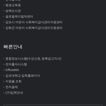
평생교육원
송백도서관
글로벌케이컬쳐센터
김포시 어린이∙사회복지급식관리지원센터
강화군 어린이∙사회복지급식관리지원센터
빠른안내
종합정보시스템(수강신청, 등록금고지서)
전자출석시스템
Office365
김포대학교 입학홈페이지
지원율 조회
전자결재
(구)입학안내