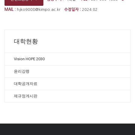
MAIL :
hjko9008@kimpo.ac.kr
수정일자 :
2024.02
대학현황
Vision HOPE 2030
윤리강령
대학공개자료
제규정게시판