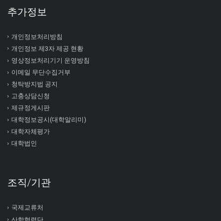
추가정보
개인정보처리방침
개인정보 제3자 제공 현황
영상정보처리기기 운영방침
이메일 무단수집거부
청탁방지법 공지
고충상담신청
제규정게시판
대학정보공시(대학알리미)
대학자체평가
대학법인
조직/기관
국제교류처
산학협력단