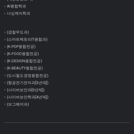
AI융합학과
너싱케어학과
(경찰무도과)
(스마트팩토리IT융합과)
(K-POP융합전공)
(K-FOOD융합전공)
(K-DESIGN융합전공)
(K-BEAUTY융합전공)
(도시철도경영융합전공)
(항공전기전자과[3년제])
(사이버보안과[3년제])
(사이버보안학과[4년제])
(보그헤어과)