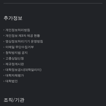
추가정보
개인정보처리방침
개인정보 제3자 제공 현황
영상정보처리기기 운영방침
이메일 무단수집거부
청탁방지법 공지
고충상담신청
제규정게시판
대학정보공시(대학알리미)
대학자체평가
대학법인
조직/기관