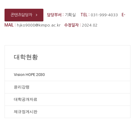
담당부서 :
기획실
TEL :
031-999-4033
E-
콘텐츠담당자
MAIL :
hjko9008@kimpo.ac.kr
수정일자 :
2024.02
대학현황
Vision HOPE 2030
윤리강령
대학공개자료
제규정게시판