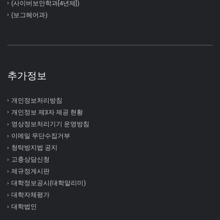
(사이버보안학과[4년제])
(보그헤어과)
추가정보
개인정보처리방침
개인정보 제3자 제공 현황
영상정보처리기기 운영방침
이메일 무단수집거부
청탁방지법 공지
고충상담신청
제규정게시판
대학정보공시(대학알리미)
대학자체평가
대학법인