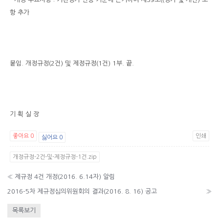
항 추가
붙임. 개정규정(2건) 및 제정규정(1건) 1부. 끝.
기 획 실 장
좋아요
0
인쇄
싫어요
0
개정규정-2건-및-제정규정-1건.zip
«
제규정 4건 개정(2016. 6.14자) 알림
2016-5차 제규정심의위원회의 결과(2016. 8. 16) 공고
»
목록보기