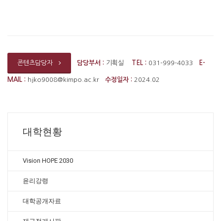
담당부서 :
기획실
TEL :
031-999-4033
E-
콘텐츠담당자
MAIL :
hjko9008@kimpo.ac.kr
수정일자 :
2024.02
대학현황
Vision HOPE 2030
윤리강령
대학공개자료