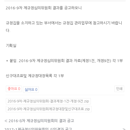
2016-9차 제규정심의위원회 결과를 공고하오니
규정집을 소지하고 있는 부서에서는 규정집 관리업무에 참고하시기 바랍니
다.
기획실
* 붙임. 2016-9차 제규정심의위원회 결과 자료(제정1건, 개정9건) 각 1부
신구대조표및 제규정대장목록 각 1부
좋아요
0
인쇄
싫어요
0
2016-9차-제규정심의위원회-결과제정-1건-개정-9건.zip
2016-9차-제규정심의위원회제규정대장및신구대조표.zip
«
2016-8차 제규정심의의원회의 결과 공고
2017-1제규정심의위원회의 심의결과 공고
»