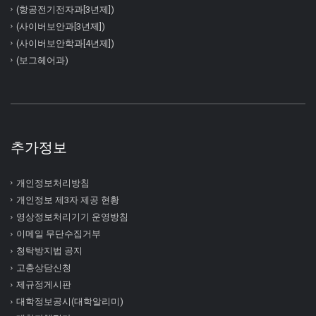
(항공전기전자과[3년제])
(사이버보안과[3년제])
(사이버보안학과[4년제])
(보그헤어과)
추가정보
개인정보처리방침
개인정보 제3자 제공 현황
영상정보처리기기 운영방침
이메일 무단수집거부
청탁방지법 공지
고충상담신청
제규정게시판
대학정보공시(대학알리미)