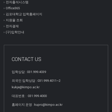
전자출석시스템
Office365
김포대학교 입학홈페이지
지원율 조회
전자결재
(구)입학안내
CONTACT US
입학상담 : 031.999.4039
외국인 입학상담 : 031.999.4011~2
kukje@kimpo.ac.kr
대표번호 : 031.999.4000
홈페이지 운영 : kuprc@kimpo.ac.kr