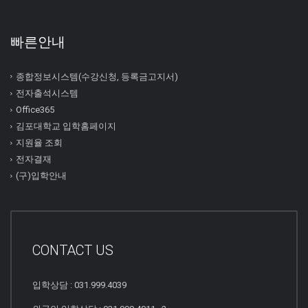
빠른안내
종합정보시스템(수강신청, 등록금고지서)
전자출석시스템
Office365
김포대학교 입학홈페이지
지원율 조회
전자결재
(구)입학안내
CONTACT US
입학상담 : 031.999.4039