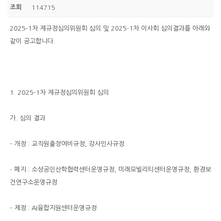
조회
114715
2025-1차 제규정심의위원회 심의 및 2025-1차 이사회 심의결과를 아래와
같이 공고합니다.
1. 2025-1차 제규정심의위원회 심의
가. 심의 결과
- 개정 : 교직원출장여비규정, 강사인사규정
- 폐지 : 소상공인산학협력센터운영규정, 미래모빌리티센터운영규정, 환경보
건연구소운영규정
- 제정 : AI융합지원센터운영규정