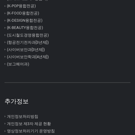
(K-POP융합전공)
(K-FOOD융합전공)
(K-DESIGN융합전공)
(K-BEAUTY융합전공)
(도시철도경영융합전공)
(항공전기전자과[3년제])
(사이버보안과[3년제])
(사이버보안학과[4년제])
(보그헤어과)
추가정보
개인정보처리방침
개인정보 제3자 제공 현황
영상정보처리기기 운영방침