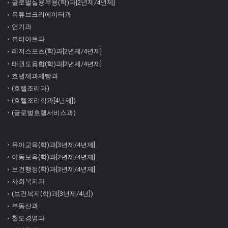
글로벌실용무용(학)과[2년제/4년제]
유튜브크리에이터과
연기과
뷰티아트과
레저스포츠(학)과[2년제/4년제]
태권도융합(학)과[2년제/4년제]
호텔제과제빵과
(호텔조리과)
(호텔조리학과[4년제])
(글로벌호텔서비스과)
유아교육(학)과[3년제/4년제]
아동보육(학)과[2년제/4년제]
보건행정(학)과[3년제/4년제]
사회복지과
(보건복지(학)과[3년제/4년])
부동산과
철도경영과