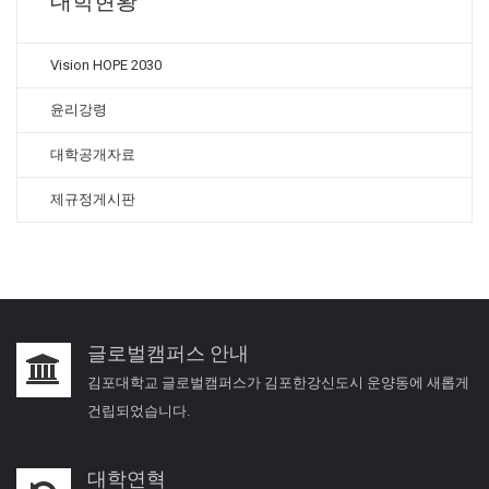
대학현황
Vision HOPE 2030
윤리강령
대학공개자료
제규정게시판
글로벌캠퍼스 안내
김포대학교 글로벌캠퍼스가 김포한강신도시 운양동에 새롭게
건립되었습니다.
대학연혁