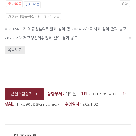
좋아요
0
인쇄
싫어요
0
2025-대학규정집2025.3.24..zip
«
2024-6차 제규정심의위원회 심의 및 2024-7차 이사회 심의 결과 공고
2025-2차 제규정심의위원회 심의 결과 공고
»
목록보기
담당부서 :
기획실
TEL :
031-999-4033
E-
콘텐츠담당자
MAIL :
hjko9008@kimpo.ac.kr
수정일자 :
2024.02