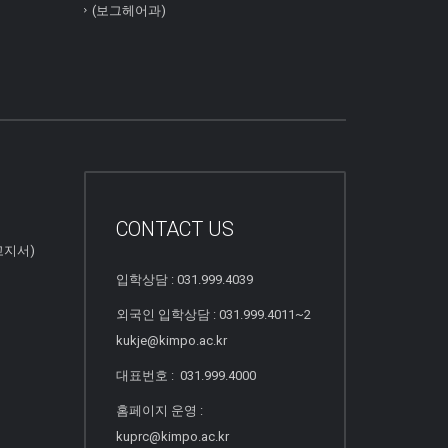
(보그헤어과)
CONTACT US
고지서)
입학상담 : 031.999.4039
외국인 입학상담 : 031.999.4011~2
kukje@kimpo.ac.kr
대표번호 : 031.999.4000
홈페이지 운영 :
kuprc@kimpo.ac.kr