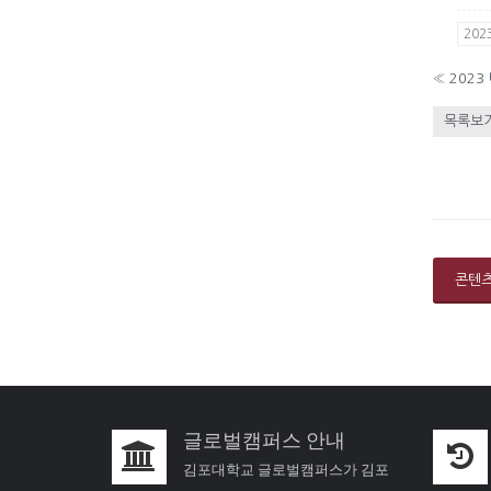
202
«
2023
목록보
콘텐
글로벌캠퍼스 안내
김포대학교 글로벌캠퍼스가 김포