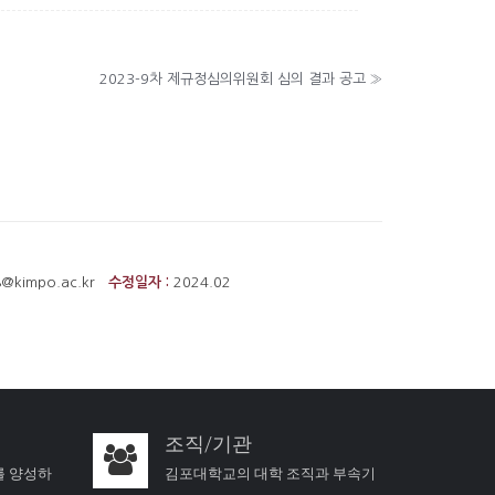
2023-9차 제규정심의위원회 심의 결과 공고
»
8@kimpo.ac.kr
수정일자 :
2024.02
조직/기관
를 양성하
김포대학교의 대학 조직과 부속기