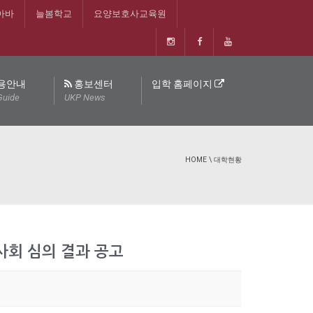
아바
늘봄학교
요양보호사교육원
용안내
홍보센터
입학 홈페이지
Guide
UKP News
HOME
\
대학현황
이사회 심의 결과 공고