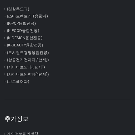
(경찰무도과)
(스마트팩토리IT융합과)
(K-POP융합전공)
(K-FOOD융합전공)
(K-DESIGN융합전공)
(K-BEAUTY융합전공)
(도시철도경영융합전공)
(항공전기전자과[3년제])
(사이버보안과[3년제])
(사이버보안학과[4년제])
(보그헤어과)
추가정보
개인정보처리방침