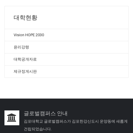
대학현황
Vision HOPE 2030
윤리강령
대학공개자료
제규정게시판
글로벌캠퍼스 안내
김포대학교 글로벌캠퍼스가 김포한강신도시 운양동에 새롭게
건립되었습니다.