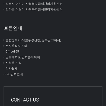
김포시 어린이∙사회복지급식관리지원센터
강화군 어린이∙사회복지급식관리지원센터
빠른안내
종합정보시스템(수강신청, 등록금고지서)
전자출석시스템
Office365
김포대학교 입학홈페이지
지원율 조회
전자결재
(구)입학안내
CONTACT US