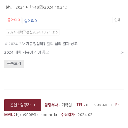
붙임 : 2024 대학규정집(2024.10.21.)
좋아요
0
인쇄
싫어요
0
2024-대학규정집2024.10.21..zip
«
2024-3차 제규정심의위원회 심의 결과 공고
2024 대학 제규정 개정 공고
»
목록보기
담당부서 :
기획실
TEL :
031-999-4033
E-
콘텐츠담당자
MAIL :
hjko9008@kimpo.ac.kr
수정일자 :
2024.02