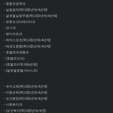
융합전공학과
실용음악(학)과[3년제/4년제]
글로벌실용무용(학)과[2년제/4년제]
유튜브크리에이터과
연기과
뷰티아트과
레저스포츠(학)과[2년제/4년제]
태권도융합(학)과[2년제/4년제]
호텔제과제빵과
(호텔조리과)
(호텔조리학과[4년제])
(글로벌호텔서비스과)
유아교육(학)과[3년제/4년제]
아동보육(학)과[2년제/4년제]
보건행정(학)과[3년제/4년제]
사회복지과
(보건복지(학)과[3년제/4년])