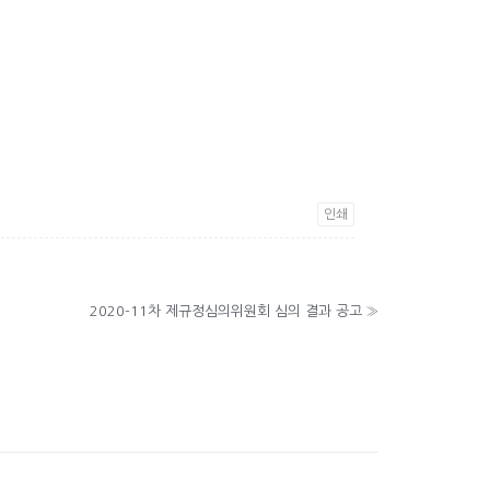
인쇄
2020-11차 제규정심의위원회 심의 결과 공고
»