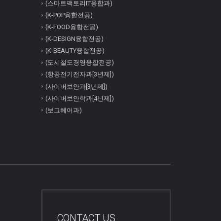
(스마트팩토리IT융합과)
(K-POP융합전공)
(K-FOOD융합전공)
(K-DESIGN융합전공)
(K-BEAUTY융합전공)
(도시철도경영융합전공)
(항공전기전자과[3년제])
(사이버보안과[3년제])
(사이버보안학과[4년제])
(보그헤어과)
CONTACT US