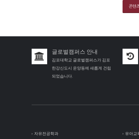
콘텐
글로벌캠퍼스 안내
김포대학교 글로벌캠퍼스가 김포
한강신도시 운양동에 새롭게 건립
되었습니다.
자유전공학과
유아교육