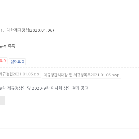
1. 대학제규정집(2020.01.06)
제규정 목록
요
0
싫어요
0
규정집2021.01.06.zip
제규정관리대장-및-제규정목록2021.01.06.hwp
-9차 제규정심의 및 2020-9차 이사회 심의 결과 공고
기