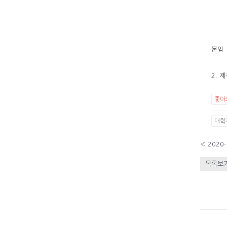
붙임 
2. 
좋아
대학제
«
2020
목록보