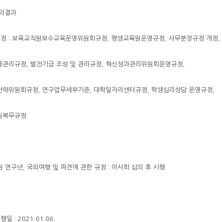
심의결과
개정 : 보육교직원보수교육운영위원회규정, 평생교육원운영규정, 사무분장규정 개정,
관리규정, 발전기금 조성 및 관리규정, 혁신성과관리위원회운영규정,
전략위원회규정, 연구업무세부기준, 대학일자리센터규정, 학생심리상담 운영규정,
원복무규정
원 연구년, 국외여행 및 파견에 관한 규정 : 이사회 심의 후 시행
행일 : 2021.01.06.