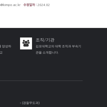
8@kimpo.ac.kr
수정일자 :
2024.02
조직/기관
를 양성하
김포대학교의 대학 조직과 부속기
학교
관을 소개합니다.
(경찰무도과)