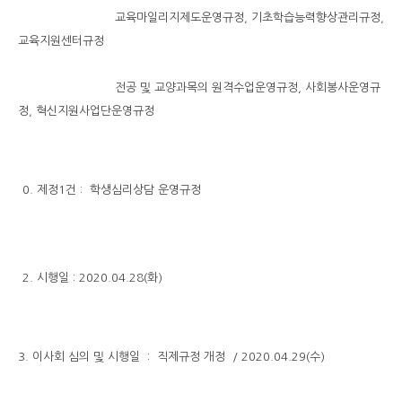
교육마일리지제도운영규정, 기초학습능력향상관리규정,
교육지원센터규정
전공 및 교양과목의 원격수업운영규정, 사회봉사운영규
정, 혁신지원사업단운영규정
0. 제정1건 : 학생심리상담 운영규정
2. 시행일 : 2020.04.28(화)
3. 이사회 심의 및 시행일 : 직제규정 개정 / 2020.04.29(수)