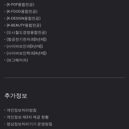
(K-POP융합전공)
(K-FOOD융합전공)
(K-DESIGN융합전공)
(K-BEAUTY융합전공)
(도시철도경영융합전공)
(항공전기전자과[3년제])
(사이버보안과[3년제])
(사이버보안학과[4년제])
(보그헤어과)
추가정보
개인정보처리방침
개인정보 제3자 제공 현황
영상정보처리기기 운영방침