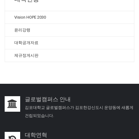
Vision HOPE 2030
윤리강령
대학공개자료
제규정게시판
글로벌캠퍼스 안내
김포대학교 글로벌캠퍼스가 김포한강신도시 운양동에 새롭게
건립되었습니다.
대학연혁