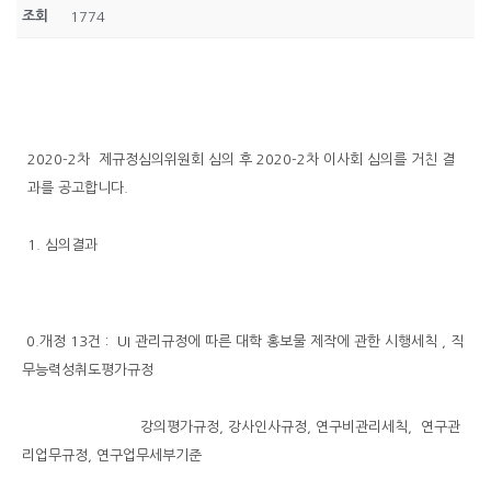
조회
1774
2020-2차 제규정심의위원회 심의 후 2020-2차 이사회 심의를 거친 결
과를 공고합니다.
1. 심의결과
0.개정 13건 : UI 관리규정에 따른 대학 홍보물 제작에 관한 시행세칙 , 직
무능력성취도평가규정
강의평가규정, 강사인사규정, 연구비관리세칙, 연구관
리업무규정, 연구업무세부기준