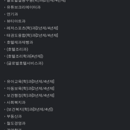
글로벌실용무용(학)과[2년제/4년제]
유튜브크리에이터과
연기과
뷰티아트과
레저스포츠(학)과[2년제/4년제]
태권도융합(학)과[2년제/4년제]
호텔제과제빵과
(호텔조리과)
(호텔조리학과[4년제])
(글로벌호텔서비스과)
유아교육(학)과[3년제/4년제]
아동보육(학)과[2년제/4년제]
보건행정(학)과[3년제/4년제]
사회복지과
(보건복지(학)과[3년제/4년])
부동산과
철도경영과