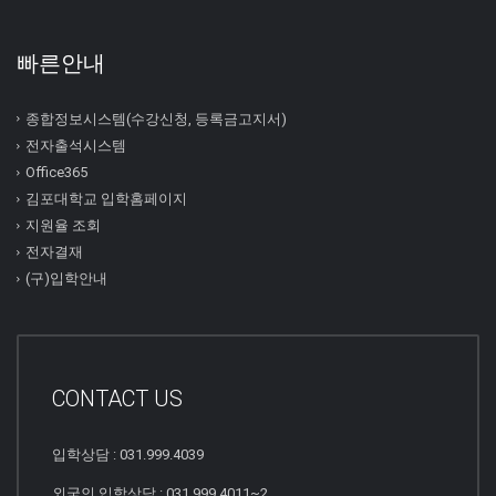
빠른안내
종합정보시스템(수강신청, 등록금고지서)
전자출석시스템
Office365
김포대학교 입학홈페이지
지원율 조회
전자결재
(구)입학안내
CONTACT US
입학상담 : 031.999.4039
외국인 입학상담 : 031.999.4011~2