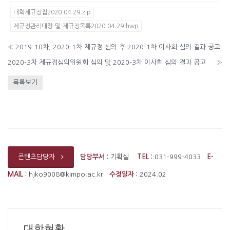
대학제규정집2020.04.29.zip
제규정관리대장-및-제규정목록2020.04.29.hwp
«
2019-10차, 2020-1차 제규정 심의 후 2020-1차 이사회 심의 결과 공고
2020-3차 제규정심의위원회 심의 및 2020-3차 이사회 심의 결과 공고
»
목록보기
담당부서 :
기획실
TEL :
031-999-4033
E-
콘텐츠담당자
MAIL :
hjko9008@kimpo.ac.kr
수정일자 :
2024.02
대학현황