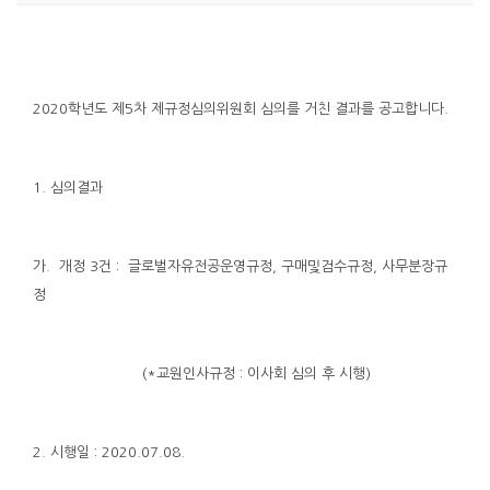
2020학년도 제5차 제규정심의위원회 심의를 거친 결과를 공고합니다.
1. 심의결과
가. 개정 3건 : 글로벌자유전공운영규정, 구매및검수규정, 사무분장규
정
(*교원인사규정 : 이사회 심의 후 시행)
2. 시행일 : 2020.07.08.