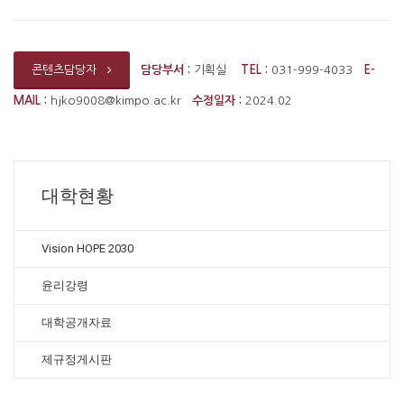
담당부서 :
기획실
TEL :
031-999-4033
E-
콘텐츠담당자
MAIL :
hjko9008@kimpo.ac.kr
수정일자 :
2024.02
대학현황
Vision HOPE 2030
윤리강령
대학공개자료
제규정게시판