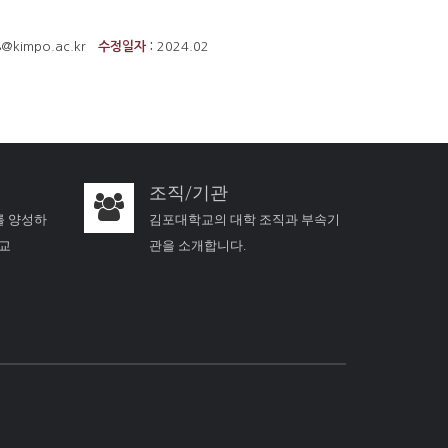
8@kimpo.ac.kr
수정일자 :
2024.02
조직/기관
를 양성하
김포대학교의 대학 조직과 부속기
학교
관을 소개합니다.