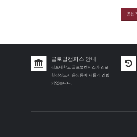
콘텐
글로벌캠퍼스 안내
김포대학교 글로벌캠퍼스가 김포
한강신도시 운양동에 새롭게 건립
되었습니다.