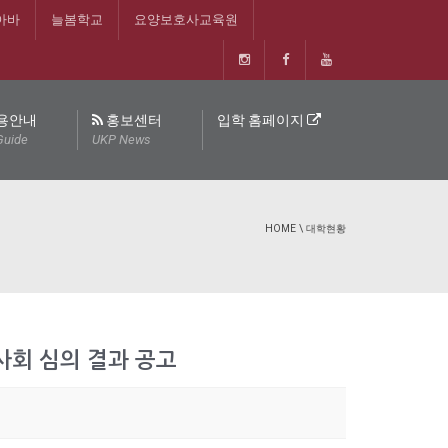
아바
늘봄학교
요양보호사교육원
용안내
홍보센터
입학 홈페이지
Guide
UKP News
HOME
\
대학현황
이사회 심의 결과 공고