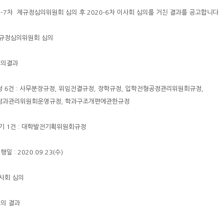
0-7차 제규정심의위원회 심의 후 2020-6차 이사회 심의를 거친 결과를 공고합니다
제규정심의위원회 심의
심의결과
정 6건 : 사무분장규정, 위임전결규정, 장학규정, 입학전형공정관리위원회규정,
성과관리위원회운영규정, 학과구조개편에관한규정
폐기 1건 : 대학발전기획위원회규정
행일 : 2020.09.23(수)
이사회 심의
심의 결과