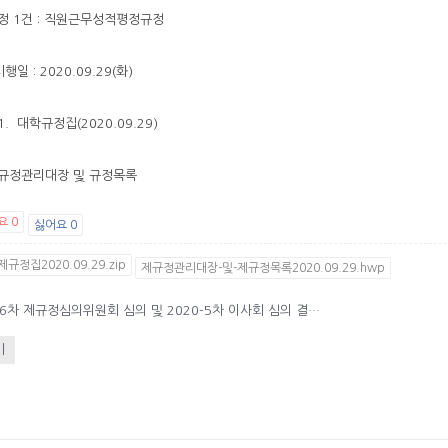
개정 1건 : 직원근무성적평정규정
행일 : 2020.09.29(화)
1. 대학규정집(2020.09.29)
제규정관리대장 및 규정목록
요
0
싫어요
0
규정집2020.09.29.zip
제규정관리대장-및-제규정목록2020.09.29.hwp
2020-6차 제규정심의위원회 심의 및 2020-5차 이사회 심의 결과 공고
기