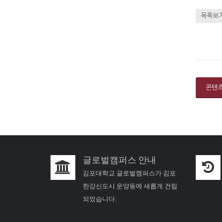
목록보
콘텐
글로벌캠퍼스 안내
김포대학교 글로벌캠퍼스가 김포
한강신도시 운양동에 새롭게 건립
되었습니다.