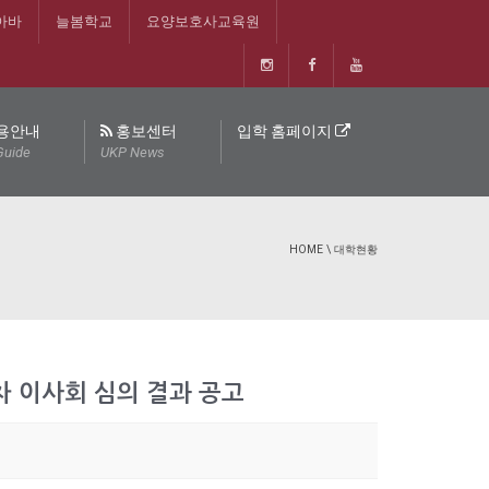
아바
늘봄학교
요양보호사교육원
용안내
홍보센터
입학 홈페이지
Guide
UKP News
HOME
\
대학현황
2차 이사회 심의 결과 공고