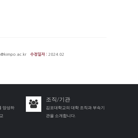
8@kimpo.ac.kr
수정일자 :
2024.02
조직/기관
를 양성하
김포대학교의 대학 조직과 부속기
학교
관을 소개합니다.