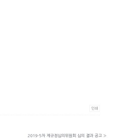
인쇄
2019-5차 제규정심의위원회 심의 결과 공고
»