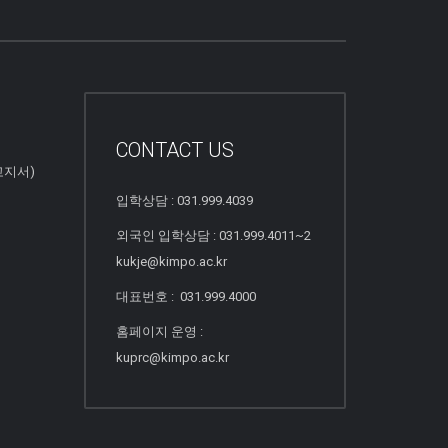
CONTACT US
고지서)
입학상담 : 031.999.4039
외국인 입학상담 : 031.999.4011~2
kukje@kimpo.ac.kr
대표번호 : 031.999.4000
홈페이지 운영 :
kuprc@kimpo.ac.kr