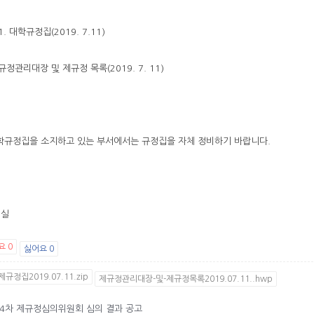
. 대학규정집(2019. 7.11)
제규정관리대장 및 제규정 목록(2019. 7. 11)
학규정집을 소지하고 있는 부서에서는 규정집을 자체 정비하기 바랍니다.
 실
요
0
싫어요
0
규정집2019.07.11.zip
제규정관리대장-및-제규정목록2019.07.11..hwp
9-4차 제규정심의위원회 심의 결과 공고