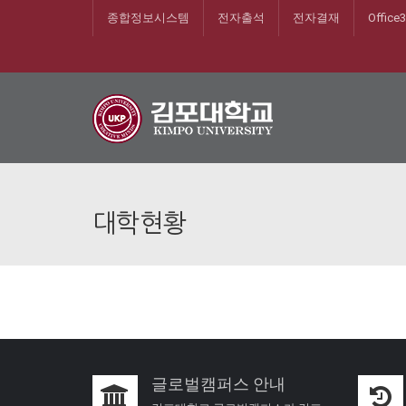
종합정보시스템
전자출석
전자결재
Office
대학현황
글로벌캠퍼스 안내