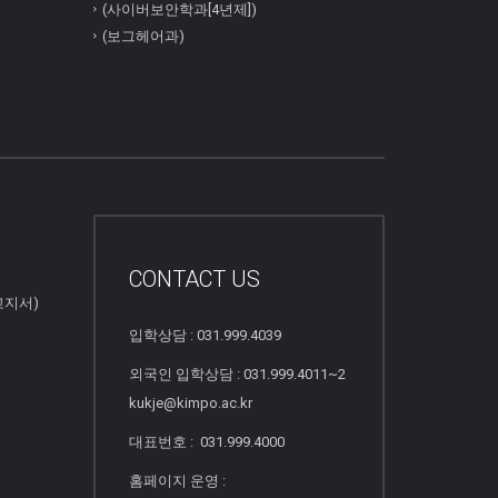
(사이버보안학과[4년제])
(보그헤어과)
CONTACT US
고지서)
입학상담 : 031.999.4039
외국인 입학상담 : 031.999.4011~2
kukje@kimpo.ac.kr
대표번호 : 031.999.4000
홈페이지 운영 :