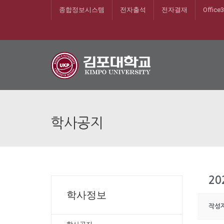
종합정보시스템
전자출석
전자결재
Office
학사공지
2
학사정보
작성