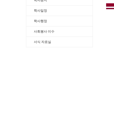
학사공지
학사일정
학사행정
사회봉사 이수
서식 자료실