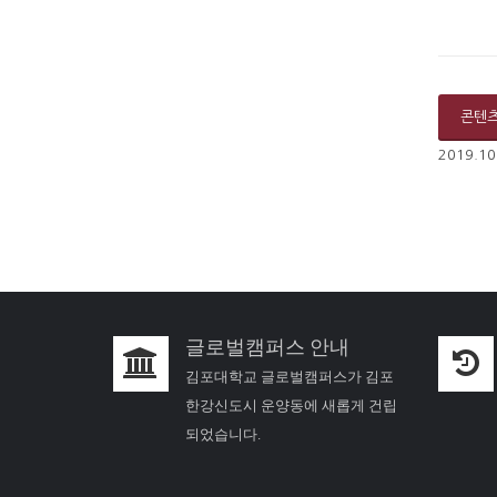
콘텐
2019.10
글로벌캠퍼스 안내
김포대학교 글로벌캠퍼스가 김포
한강신도시 운양동에 새롭게 건립
되었습니다.