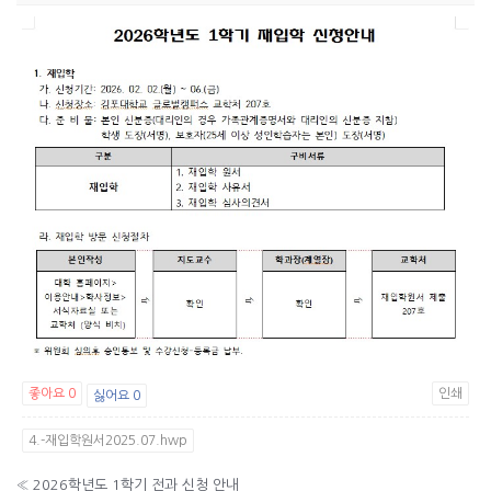
좋아요
0
인쇄
싫어요
0
4.-재입학원서2025.07.hwp
«
2026학년도 1학기 전과 신청 안내