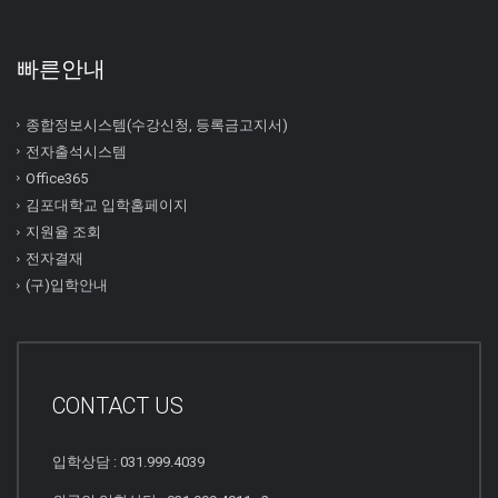
빠른안내
종합정보시스템(수강신청, 등록금고지서)
전자출석시스템
Office365
김포대학교 입학홈페이지
지원율 조회
전자결재
(구)입학안내
CONTACT US
입학상담 : 031.999.4039