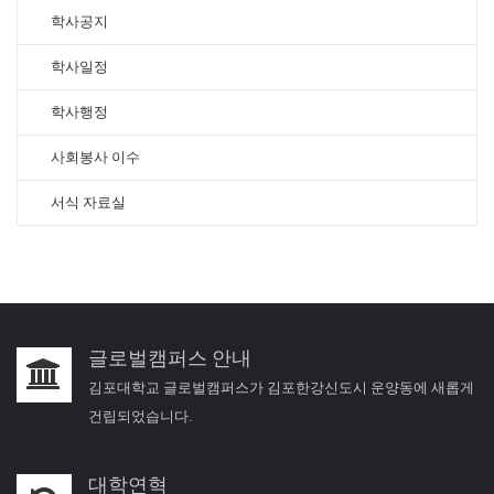
학사공지
학사일정
학사행정
사회봉사 이수
서식 자료실
글로벌캠퍼스 안내
김포대학교 글로벌캠퍼스가 김포한강신도시 운양동에 새롭게
건립되었습니다.
대학연혁