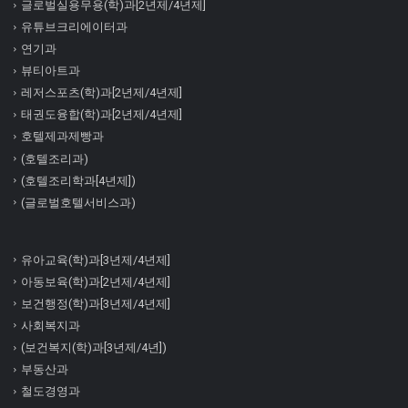
글로벌실용무용(학)과[2년제/4년제]
유튜브크리에이터과
연기과
뷰티아트과
레저스포츠(학)과[2년제/4년제]
태권도융합(학)과[2년제/4년제]
호텔제과제빵과
(호텔조리과)
(호텔조리학과[4년제])
(글로벌호텔서비스과)
유아교육(학)과[3년제/4년제]
아동보육(학)과[2년제/4년제]
보건행정(학)과[3년제/4년제]
사회복지과
(보건복지(학)과[3년제/4년])
부동산과
철도경영과