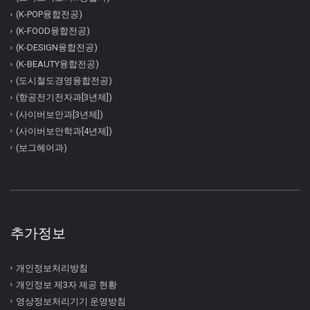
(K-POP융합전공)
(K-FOOD융합전공)
(K-DESIGN융합전공)
(K-BEAUTY융합전공)
(도시철도경영융합전공)
(항공전기전자과[3년제])
(사이버보안과[3년제])
(사이버보안학과[4년제])
(보그헤어과)
추가정보
개인정보처리방침
개인정보 제3자 제공 현황
영상정보처리기기 운영방침