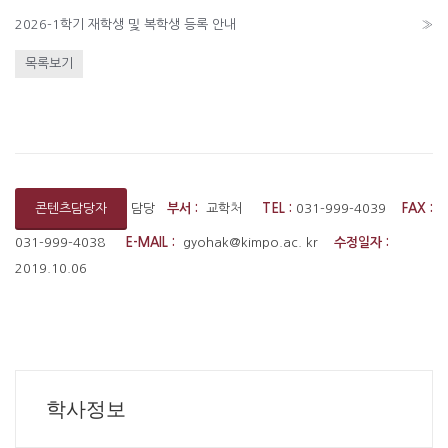
2026-1학기 재학생 및 복학생 등록 안내
»
목록보기
담당
부서 :
교학처
TEL :
031-999-4039
FAX :
콘텐츠담당자
031-999-4038
E-MAIL :
gyohak@kimpo.ac. kr
수정일자 :
2019.10.06
학사정보