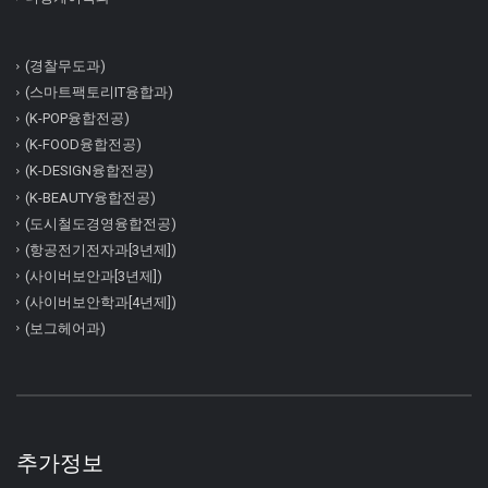
(경찰무도과)
(스마트팩토리IT융합과)
(K-POP융합전공)
(K-FOOD융합전공)
(K-DESIGN융합전공)
(K-BEAUTY융합전공)
(도시철도경영융합전공)
(항공전기전자과[3년제])
(사이버보안과[3년제])
(사이버보안학과[4년제])
(보그헤어과)
추가정보