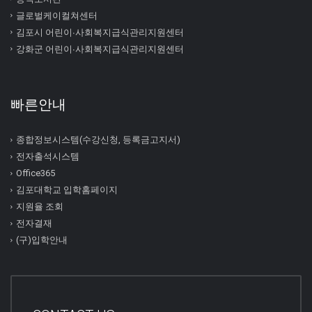
글로벌케이컬쳐센터
김포시 어린이∙사회복지급식관리지원센터
강화군 어린이∙사회복지급식관리지원센터
빠른안내
종합정보시스템(수강신청, 등록금고지서)
전자출석시스템
Office365
김포대학교 입학홈페이지
지원율 조회
전자결재
(구)입학안내