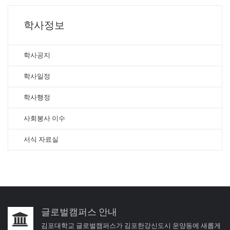
학사정보
학사공지
학사일정
학사행정
사회봉사 이수
서식 자료실
글로벌캠퍼스 안내
김포대학교 글로벌캠퍼스가 김포한강신도시 운양동에 새롭게