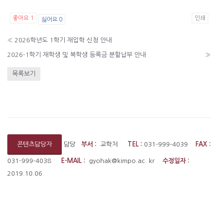
좋아요
1
인쇄
싫어요
0
«
2026학년도 1학기 재입학 신청 안내
2026-1학기 재학생 및 복학생 등록금 분할납부 안내
»
목록보기
담당
부서 :
교학처
TEL :
031-999-4039
FAX :
콘텐츠담당자
031-999-4038
E-MAIL :
gyohak@kimpo.ac. kr
수정일자 :
2019.10.06