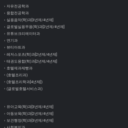
자유전공학과
융합전공학과
실용음악(학)과[3년제/4년제]
글로벌실용무용(학)과[2년제/4년제]
유튜브크리에이터과
연기과
뷰티아트과
레저스포츠(학)과[2년제/4년제]
태권도융합(학)과[2년제/4년제]
호텔제과제빵과
(호텔조리과)
(호텔조리학과[4년제])
(글로벌호텔서비스과)
유아교육(학)과[3년제/4년제]
아동보육(학)과[2년제/4년제]
보건행정(학)과[3년제/4년제]
사회복지과