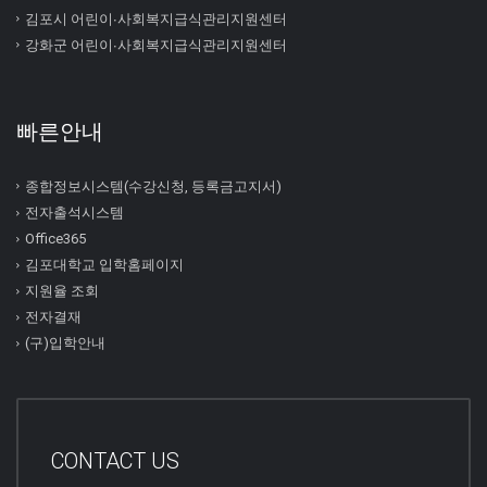
김포시 어린이∙사회복지급식관리지원센터
강화군 어린이∙사회복지급식관리지원센터
빠른안내
종합정보시스템(수강신청, 등록금고지서)
전자출석시스템
Office365
김포대학교 입학홈페이지
지원율 조회
전자결재
(구)입학안내
CONTACT US