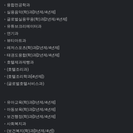
융합전공학과
실용음악(학)과[3년제/4년제]
글로벌실용무용(학)과[2년제/4년제]
유튜브크리에이터과
연기과
뷰티아트과
레저스포츠(학)과[2년제/4년제]
태권도융합(학)과[2년제/4년제]
호텔제과제빵과
(호텔조리과)
(호텔조리학과[4년제])
(글로벌호텔서비스과)
유아교육(학)과[3년제/4년제]
아동보육(학)과[2년제/4년제]
보건행정(학)과[3년제/4년제]
사회복지과
(보건복지(학)과[3년제/4년])