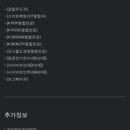
(경찰무도과)
(스마트팩토리IT융합과)
(K-POP융합전공)
(K-FOOD융합전공)
(K-DESIGN융합전공)
(K-BEAUTY융합전공)
(도시철도경영융합전공)
(항공전기전자과[3년제])
(사이버보안과[3년제])
(사이버보안학과[4년제])
(보그헤어과)
추가정보
개인정보처리방침