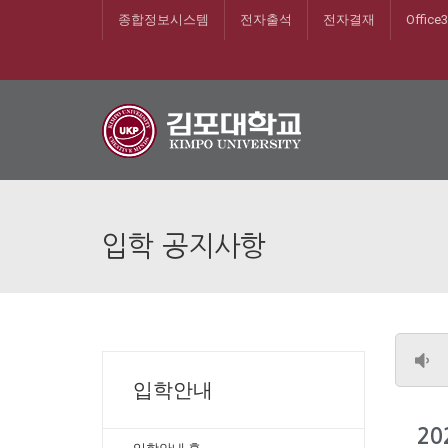
종합정보시스템
전자출석
전자결재
Office
입학 공지사항
입학안내
2