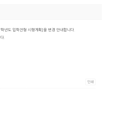
27학년도 입학전형 시행계획]을 변경 안내합니다.
다.
인쇄