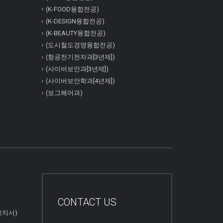
(K-FOOD융합전공)
(K-DESIGN융합전공)
(K-BEAUTY융합전공)
(도시철도경영융합전공)
(항공전기전자과[3년제])
(사이버보안과[3년제])
(사이버보안학과[4년제])
(보그헤어과)
CONTACT US
고지서)