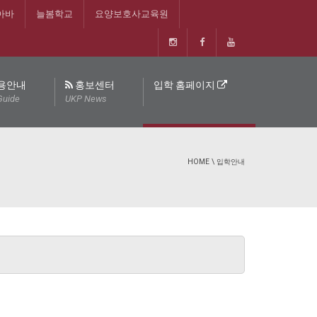
아바
늘봄학교
요양보호사교육원
용안내
홍보센터
입학 홈페이지
Guide
UKP News
HOME
\
입학안내