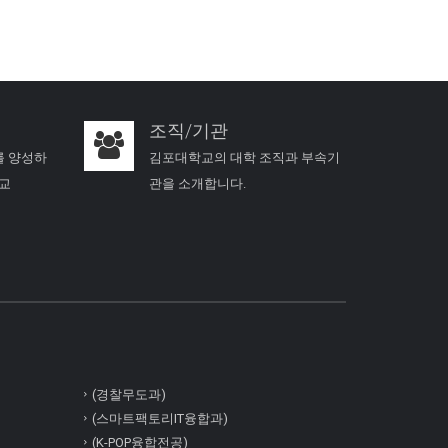
조직/기관
를 양성하
김포대학교의 대학 조직과 부속기
학교
관을 소개합니다.
(경찰무도과)
(스마트팩토리IT융합과)
(K-POP융합전공)