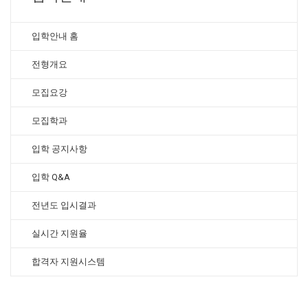
입학안내 홈
전형개요
모집요강
모집학과
입학 공지사항
입학 Q&A
전년도 입시결과
실시간 지원율
합격자 지원시스템