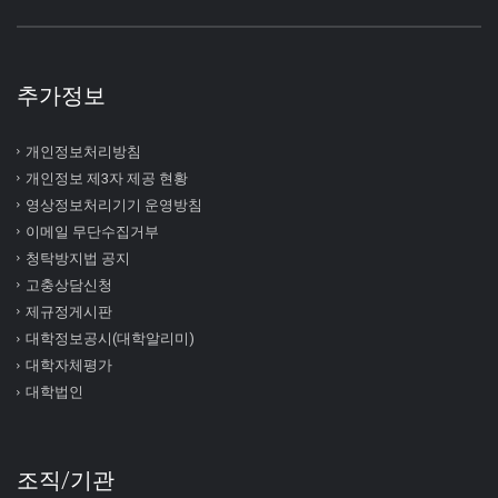
추가정보
개인정보처리방침
개인정보 제3자 제공 현황
영상정보처리기기 운영방침
이메일 무단수집거부
청탁방지법 공지
고충상담신청
제규정게시판
대학정보공시(대학알리미)
대학자체평가
대학법인
조직/기관