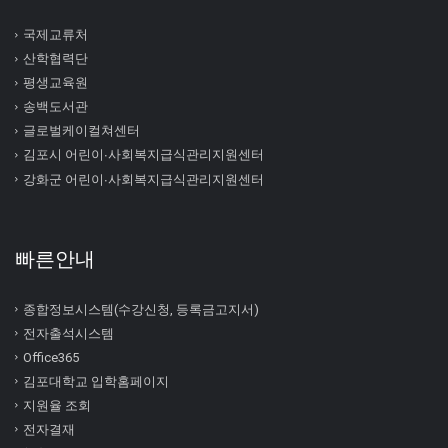
국제교류처
산학협력단
평생교육원
송백도서관
글로벌케이컬쳐센터
김포시 어린이∙사회복지급식관리지원센터
강화군 어린이∙사회복지급식관리지원센터
빠른안내
종합정보시스템(수강신청, 등록금고지서)
전자출석시스템
Office365
김포대학교 입학홈페이지
지원율 조회
전자결재