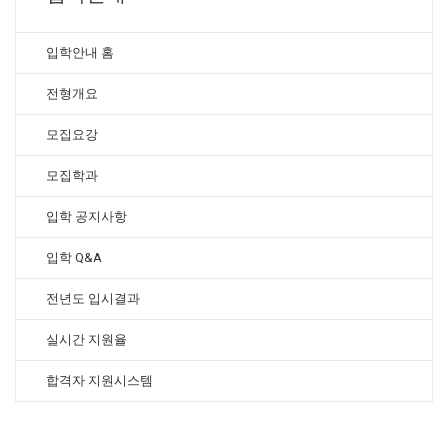
입학안내 홈
전형개요
모집요강
모집학과
입학 공지사항
입학 Q&A
전년도 입시결과
실시간 지원율
합격자 지원시스템