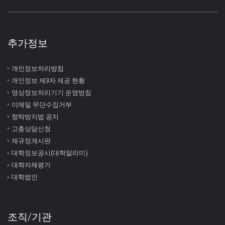
추가정보
개인정보처리방침
개인정보 제3자 제공 현황
영상정보처리기기 운영방침
이메일 무단수집거부
청탁방지법 공지
고충상담신청
제규정게시판
대학정보공시(대학알리미)
대학자체평가
대학법인
조직/기관