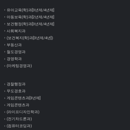
유아교육(학)과[3년제/4년제]
아동보육(학)과[2년제/4년제]
보건행정(학)과[3년제/4년제]
사회복지과
(보건복지(학)과[3년제/4년])
부동산과
철도경영과
경영학과
(마케팅경영과)
경찰행정과
무도경호과
게임콘텐츠과[3년제]
게임콘텐츠과
(라이프디자인학과)
(전기차드론과)
(컴퓨터코딩과)