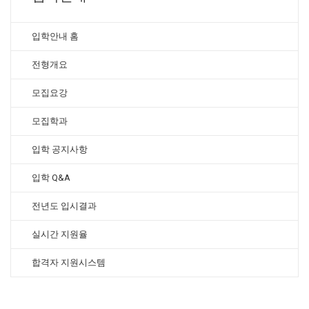
입학안내 홈
전형개요
모집요강
모집학과
입학 공지사항
입학 Q&A
전년도 입시결과
실시간 지원율
합격자 지원시스템