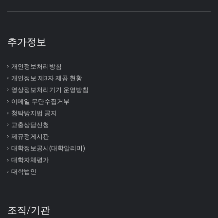
추가정보
개인정보처리방침
개인정보 제3자 제공 현황
영상정보처리기기 운영방침
이메일 무단수집거부
청탁방지법 공지
고충상담신청
제규정게시판
대학정보공시(대학알리미)
대학자체평가
대학법인
조직/기관