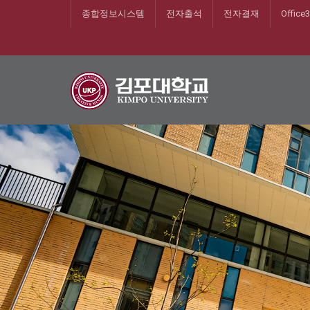
종합정보시스템
전자출석
전자결재
Office