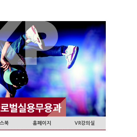
스북
홈페이지
VR강의실