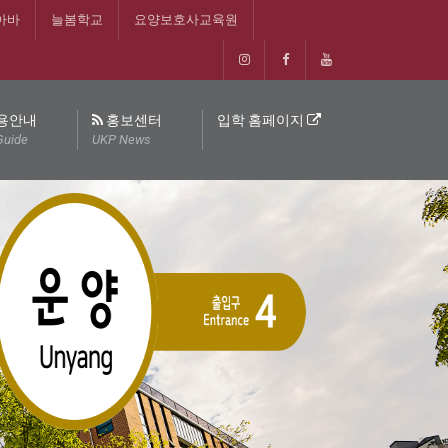
아바
늘봄학교
요양보호사교육원
용안내
홍보센터
입학 홈페이지
Guide
UKP News