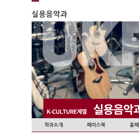
실용음악과
학과소개
페이스북
홈페