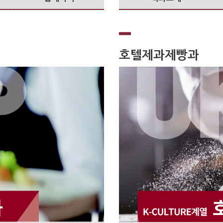
호텔제과제빵과