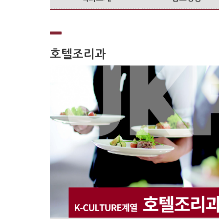
호텔조리과