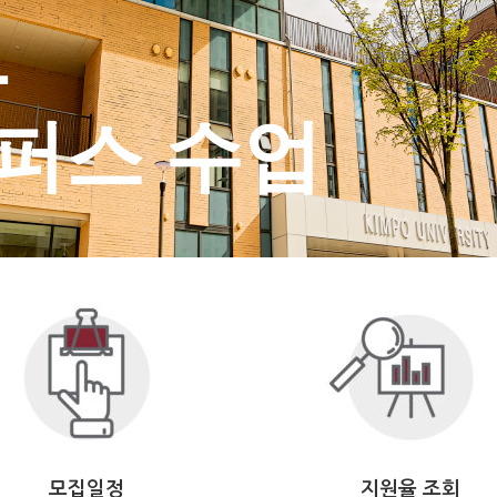
모집일정
지원율 조회