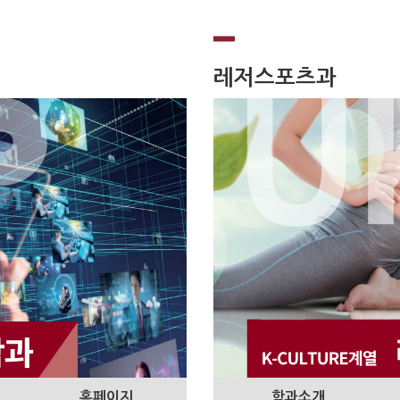
레저스포츠과
홈페이지
학과소개