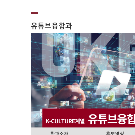
유튜브융합과
학과소개
홍보영상