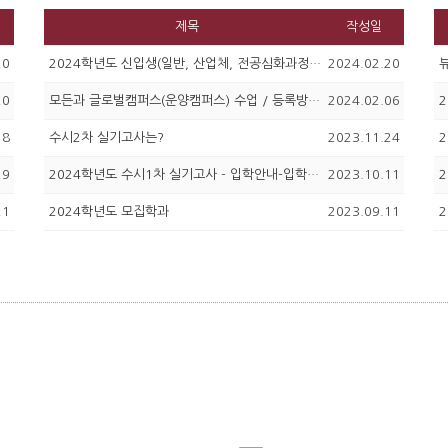
제목
작성일
20
2024학년도 신입생(일반, 산업체, 전공심화과정)입학식 / 학과별 오리엔테이션
2024.02.20
20
모든과 글로벌캠퍼스(운양캠퍼스) 수업 / 등록방법 /입학식 OT 2.27 14:00
2024.02.06
18
수시2차 실기고사는?
2023.11.24
29
2024학년도 수시1차 실기고사 - 입학안내-입학공지에 안내
2023.10.11
21
2024학년도 모집학과
2023.09.11