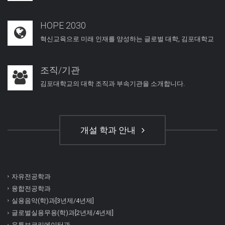
HOPE 2030
혁신교육으로 미래 인재를 양성하는 글로벌 대학, 김포대학교
조직/기관
김포대학교의 대학 조직과 부속기관을 소개합니다.
개설 학과 안내
자유전공학과
융합전공학과
실용음악(학)과[3년제/4년제]
글로벌실용무용(학)과[2년제/4년제]
유튜브크리에이터과