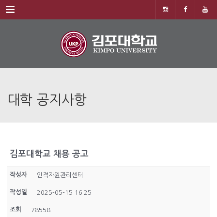
Menu
대학 공지사항
김포대학교 채용 공고
작성자
인적자원관리센터
작성일
2025-05-15 16:25
조회
78558