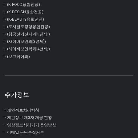
(K-FOOD융합전공)
(K-DESIGN융합전공)
(K-BEAUTY융합전공)
(도시철도경영융합전공)
(항공전기전자과[3년제])
(사이버보안과[3년제])
(사이버보안학과[4년제])
(보그헤어과)
추가정보
개인정보처리방침
개인정보 제3자 제공 현황
영상정보처리기기 운영방침
이메일 무단수집거부