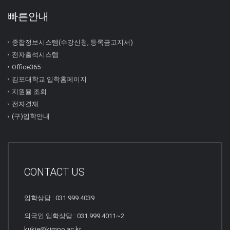
빠른안내
종합정보시스템(수강신청, 등록금고지서)
전자출석시스템
Office365
김포대학교 입학홈페이지
지원율 조회
전자결재
(구)입학안내
CONTACT US
입학상담 : 031.999.4039
외국인 입학상담 : 031.999.4011~2
kukje@kimpo.ac.kr