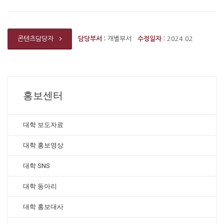
담당부서 :
개별부서
수정일자 :
2024.02
콘텐츠담당자
홍보센터
대학 보도자료
대학 홍보영상
대학 SNS
대학 동아리
대학 홍보대사