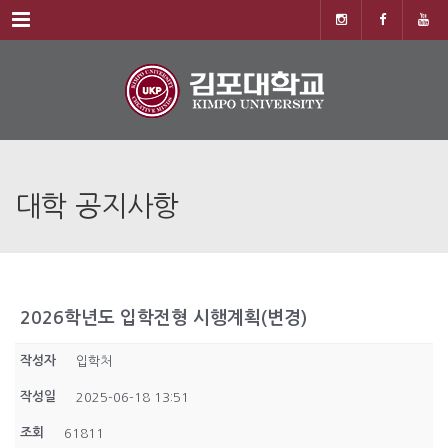
Menu
대학 공지사항
2026학년도 입학전형 시행계획(변경)
작성자
입학처
작성일
2025-06-18 13:51
조회
61811