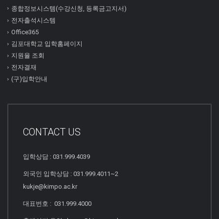
종합정보시스템(수강신청, 등록금고지서)
전자출석시스템
Office365
김포대학교 입학홈페이지
지원율 조회
전자결재
(구)입학안내
CONTACT US
입학상담 : 031.999.4039
외국인 입학상담 : 031.999.4011~2
kukje@kimpo.ac.kr
대표번호 : 031.999.4000