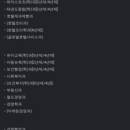
레저스포츠(학)과[2년제/4년제]
태권도융합(학)과[2년제/4년제]
호텔제과제빵과
(호텔조리과)
(호텔조리학과[4년제])
(글로벌호텔서비스과)
유아교육(학)과[3년제/4년제]
아동보육(학)과[2년제/4년제]
보건행정(학)과[3년제/4년제]
사회복지과
(보건복지(학)과[3년제/4년])
부동산과
철도경영과
경영학과
(마케팅경영과)
경찰행정과