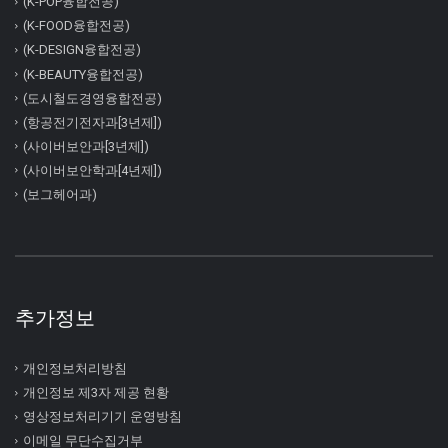
(K-POP융합전공)
(K-FOOD융합전공)
(K-DESIGN융합전공)
(K-BEAUTY융합전공)
(도시철도경영융합전공)
(항공전기전자과[3년제])
(사이버보안과[3년제])
(사이버보안학과[4년제])
(보그헤어과)
추가정보
개인정보처리방침
개인정보 제3자 제공 현황
영상정보처리기기 운영방침
이메일 무단수집거부