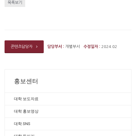
목록보기
담당부서 :
개별부서
수정일자 :
2024.02
콘텐츠담당자
홍보센터
대학 보도자료
대학 홍보영상
대학 SNS