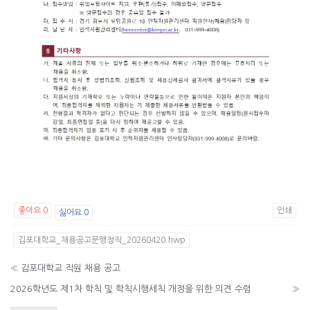
좋아요
0
인쇄
싫어요
0
김포대학교_채용공고문행정직_20260420.hwp
«
김포대학교 직원 채용 공고
2026학년도 제1차 학칙 및 학칙시행세칙 개정을 위한 의견 수렴
»