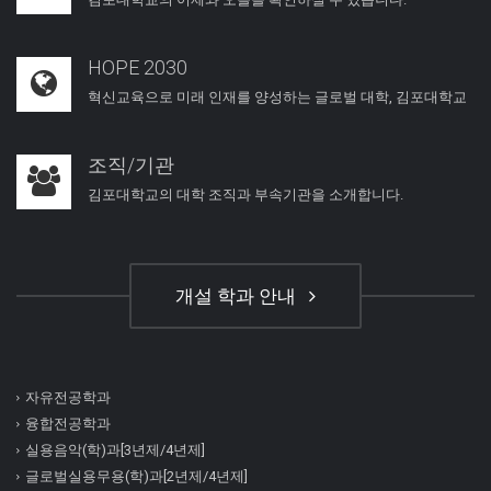
HOPE 2030
혁신교육으로 미래 인재를 양성하는 글로벌 대학, 김포대학교
조직/기관
김포대학교의 대학 조직과 부속기관을 소개합니다.
개설 학과 안내
자유전공학과
융합전공학과
실용음악(학)과[3년제/4년제]
글로벌실용무용(학)과[2년제/4년제]