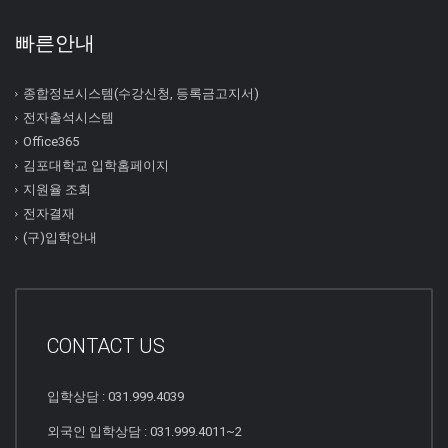
빠른안내
종합정보시스템(수강신청, 등록금고지서)
전자출석시스템
Office365
김포대학교 입학홈페이지
지원율 조회
전자결재
(구)입학안내
CONTACT US
입학상담 : 031.999.4039
외국인 입학상담 : 031.999.4011~2