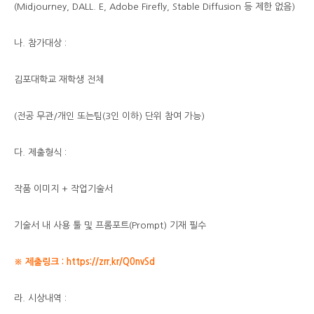
(Midjourney, DALL. E, Adobe Firefly, Stable Diffusion 등 제한 없음)
나. 참가대상 :
김포대학교 재학생 전체
(전공 무관/개인 또는팀(3인 이하) 단위 참여 가능)
다. 제출형식 :
작품 이미지 + 작업기술서
기술서 내 사용 툴 및 프롬포트(Prompt) 기재 필수
※ 제출링크 :
https://zrr.kr/Q0nvSd
라. 시상내역 :