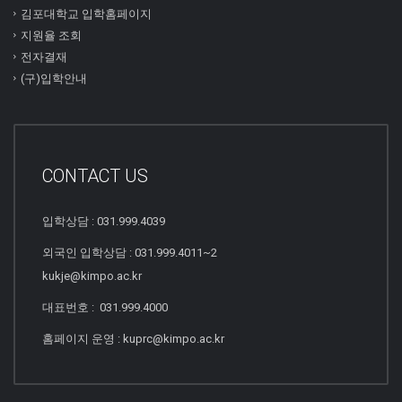
김포대학교 입학홈페이지
지원율 조회
전자결재
(구)입학안내
CONTACT US
입학상담 : 031.999.4039
외국인 입학상담 : 031.999.4011~2
kukje@kimpo.ac.kr
대표번호 : 031.999.4000
홈페이지 운영 : kuprc@kimpo.ac.kr