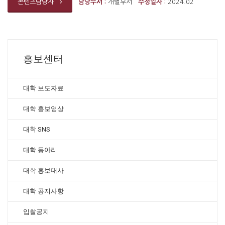
담당부서 :
개별부서
수정일자 :
2024.02
콘텐츠담당자
홍보센터
대학 보도자료
대학 홍보영상
대학 SNS
대학 동아리
대학 홍보대사
대학 공지사항
입찰공지