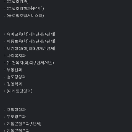
(호텔조리과)
(호텔조리학과[4년제])
(글로벌호텔서비스과)
유아교육(학)과[3년제/4년제]
아동보육(학)과[2년제/4년제]
보건행정(학)과[3년제/4년제]
사회복지과
(보건복지(학)과[3년제/4년])
부동산과
철도경영과
경영학과
(마케팅경영과)
경찰행정과
무도경호과
게임콘텐츠과[3년제]
게임콘텐츠과