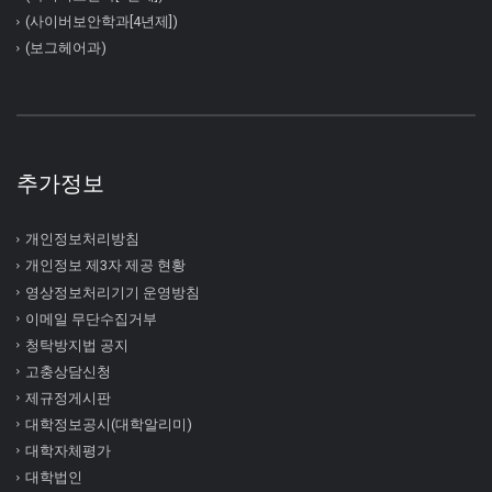
(사이버보안학과[4년제])
(보그헤어과)
추가정보
개인정보처리방침
개인정보 제3자 제공 현황
영상정보처리기기 운영방침
이메일 무단수집거부
청탁방지법 공지
고충상담신청
제규정게시판
대학정보공시(대학알리미)
대학자체평가
대학법인