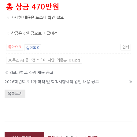
총 상금 470만원
※ 자세한 내용은 포스터 확인 필요
※ 상금은 장학금으로 지급예정
좋아요
3
인쇄
싫어요
0
30주년-AI-공모전-포스터-시안_최종본_01.jpg
«
김포대학교 직원 채용 공고
2026학년도 제1차 학칙 및 학칙시행세칙 입안 내용 공고
»
목록보기