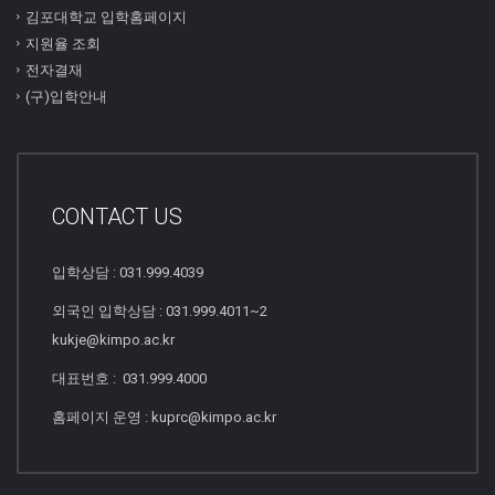
김포대학교 입학홈페이지
지원율 조회
전자결재
(구)입학안내
CONTACT US
입학상담 : 031.999.4039
외국인 입학상담 : 031.999.4011~2
kukje@kimpo.ac.kr
대표번호 : 031.999.4000
홈페이지 운영 : kuprc@kimpo.ac.kr