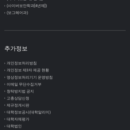
(사이버보안학과[4년제])
(보그헤어과)
추가정보
개인정보처리방침
개인정보 제3자 제공 현황
영상정보처리기기 운영방침
이메일 무단수집거부
청탁방지법 공지
고충상담신청
제규정게시판
대학정보공시(대학알리미)
대학자체평가
대학법인