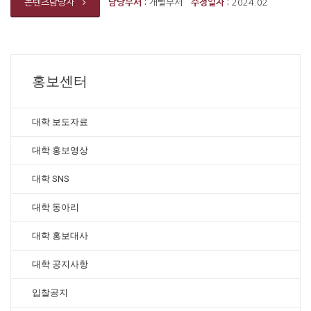
담당부서 :
개별부서
수정일자 :
2024.02
콘텐츠담당자
홍보센터
대학 보도자료
대학 홍보영상
대학 SNS
대학 동아리
대학 홍보대사
대학 공지사항
입찰공지