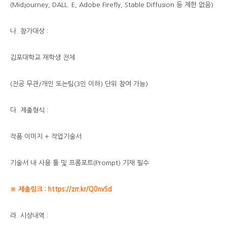
(Midjourney, DALL. E, Adobe Firefly, Stable Diffusion 등 제한 없음)
나. 참가대상 :
김포대학교 재학생 전체
(전공 무관/개인 또는팀(3인 이하) 단위 참여 가능)
다. 제출형식 :
작품 이미지 + 작업기술서
기술서 내 사용 툴 및 프롬포트(Prompt) 기재 필수
※ 제출링크 :
https://zrr.kr/Q0nvSd
라. 시상내역 :