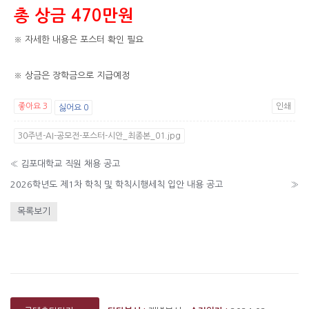
총 상금 470만원
※ 자세한 내용은 포스터 확인 필요
※ 상금은 장학금으로 지급예정
좋아요
3
인쇄
싫어요
0
30주년-AI-공모전-포스터-시안_최종본_01.jpg
«
김포대학교 직원 채용 공고
2026학년도 제1차 학칙 및 학칙시행세칙 입안 내용 공고
»
목록보기