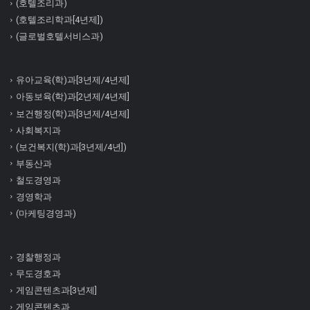
(호텔조리과)
(호텔조리학과[4년제])
(글로벌호텔서비스과)
유아교육(학)과[3년제/4년제]
아동보육(학)과[2년제/4년제]
보건행정(학)과[3년제/4년제]
사회복지과
(보건복지(학)과[3년제/4년])
부동산과
철도경영과
경영학과
(마케팅경영과)
경찰행정과
무도경호과
게임콘텐츠과[3년제]
게임콘텐츠과