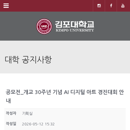
Menu
대학 공지사항
공모전_개교 30주년 기념 AI 디지털 아트 경진대회 안
내
작성자
기획실
작성일
2026-05-12 15:32