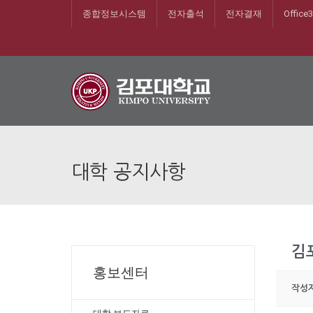
종합정보시스템
전자출석
전자결재
Office
대학 공지사항
김
홍보센터
작성