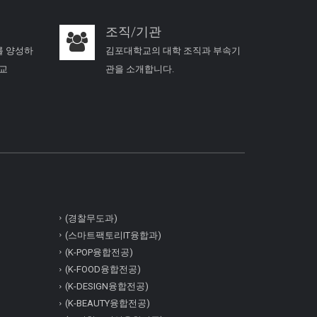
조직/기관
를 양성하
김포대학교의 대학 조직과 부속기
학교
관을 소개합니다.
(경찰무도과)
(스마트팩토리IT융합과)
(K-POP융합전공)
(K-FOOD융합전공)
(K-DESIGN융합전공)
(K-BEAUTY융합전공)