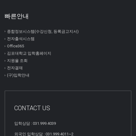
빠른안내
종합정보시스템(수강신청, 등록금고지서)
전자출석시스템
Office365
김포대학교 입학홈페이지
지원율 조회
전자결재
(구)입학안내
CONTACT US
입학상담 : 031.999.4039
외국인 입학상담 : 031.999.4011~2