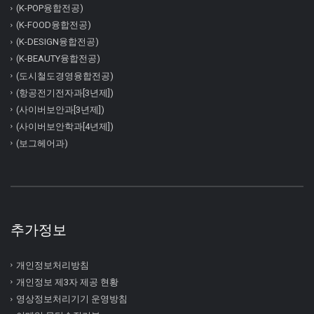
(K-POP융합전공)
(K-FOOD융합전공)
(K-DESIGN융합전공)
(K-BEAUTY융합전공)
(도시철도경영융합전공)
(항공전기전자과[3년제])
(사이버보안과[3년제])
(사이버보안학과[4년제])
(보그헤어과)
추가정보
개인정보처리방침
개인정보 제3자 제공 현황
영상정보처리기기 운영방침