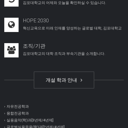
김포대학교의 어제와 오늘을 확인하실 수 있습니다.
HOPE 2030
혁신교육으로 미래 인재를 양성하는 글로벌 대학, 김포대학교
조직/기관
김포대학교의 대학 조직과 부속기관을 소개합니다.
개설 학과 안내
자유전공학과
융합전공학과
실용음악(학)과[3년제/4년제]
글로벌실용무용(학)과[2년제/4년제]