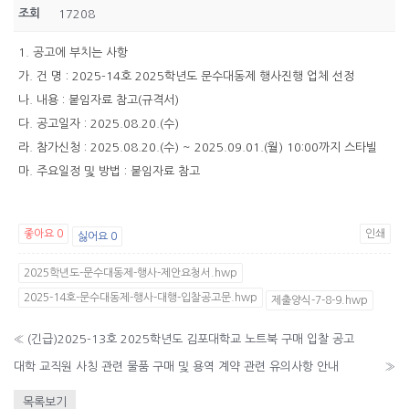
조회
17208
1. 공고에 부치는 사항
가. 건 명 : 2025-14호 2025학년도 문수대동제 행사진행 업체 선정
나. 내용 : 붙임자료 참고(규격서)
다. 공고일자 : 2025.08.20.(수)
라. 참가신청 : 2025.08.20.(수) ~ 2025.09.01.(월) 10:00까지 스타빌
마. 주요일정 및 방법 : 붙임자료 참고
좋아요
0
인쇄
싫어요
0
2025학년도-문수대동제-행사-제안요청서.hwp
2025-14호-문수대동제-행사-대행-입찰공고문.hwp
제출양식-7-8-9.hwp
«
(긴급)2025-13호 2025학년도 김포대학교 노트북 구매 입찰 공고
대학 교직원 사칭 관련 물품 구매 및 용역 계약 관련 유의사항 안내
»
목록보기