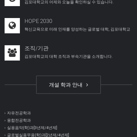
김포대학교의 어제와 오늘을 확인하실 수 있습니다.
HOPE 2030
혁신교육으로 미래 인재를 양성하는 글로벌 대학, 김포대학교
조직/기관
김포대학교의 대학 조직과 부속기관을 소개합니다.
개설 학과 안내
자유전공학과
융합전공학과
실용음악(학)과[3년제/4년제]
글로벌실용무용(학)과[2년제/4년제]