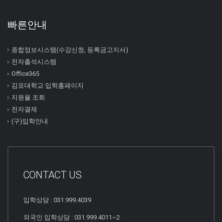
빠른안내
종합정보시스템(수강신청, 등록금고지서)
전자출석시스템
Office365
김포대학교 입학홈페이지
지원율 조회
전자결재
(구)입학안내
CONTACT US
입학상담 : 031.999.4039
외국인 입학상담 : 031.999.4011~2