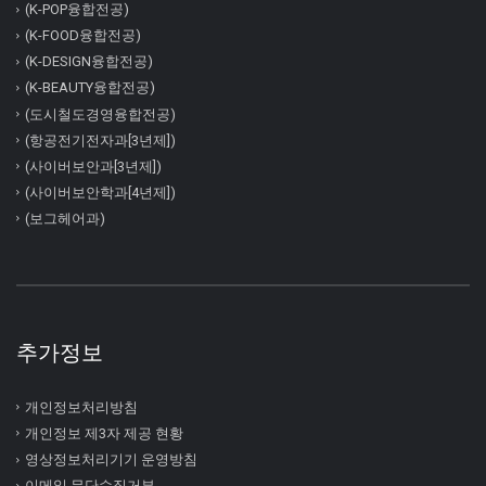
(K-POP융합전공)
(K-FOOD융합전공)
(K-DESIGN융합전공)
(K-BEAUTY융합전공)
(도시철도경영융합전공)
(항공전기전자과[3년제])
(사이버보안과[3년제])
(사이버보안학과[4년제])
(보그헤어과)
추가정보
개인정보처리방침
개인정보 제3자 제공 현황
영상정보처리기기 운영방침
이메일 무단수집거부