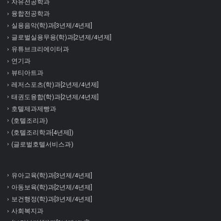
자유전공학과
융합전공학과
실용음악(학)과[3년제/4년제]
글로벌실용무용(학)과[2년제/4년제]
유튜브크리에이터과
연기과
뷰티아트과
레저스포츠(학)과[2년제/4년제]
태권도융합(학)과[2년제/4년제]
호텔제과제빵과
(호텔조리과)
(호텔조리학과[4년제])
(글로벌호텔서비스과)
유아교육(학)과[3년제/4년제]
아동보육(학)과[2년제/4년제]
보건행정(학)과[3년제/4년제]
사회복지과