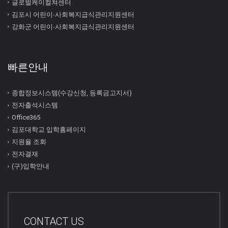
글로벌케이컬쳐센터
김포시 어린이∙사회복지급식관리지원센터
강화군 어린이∙사회복지급식관리지원센터
빠른안내
종합정보시스템(수강신청, 등록금고지서)
전자출석시스템
Office365
김포대학교 입학홈페이지
지원율 조회
전자결재
(구)입학안내
CONTACT US