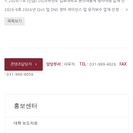
«
2026-7호 (긴급) 2026학년도 김포대학교 문수대동제 행사대행 업체 선정 입찰 공고
2026-9호 2026년 QoS 및 DNS 장비 라이선스 및 유지보수 업체 선정 입찰 공고
»
목록보기
담당부서 :
사무처
TEL :
031-999-4026
FAX
콘텐츠담당자
:
031-999-4059
홍보센터
대학 보도자료