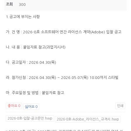
조회
300
1.공고에 부치는 사항
가. 건 명 : 2026-8호 소프트웨어 연간 라이선스 계약(Adobe) 입찰 공고
나. 내 용 : 붙임자료 참고(과업지시서)
다. 공고일자 : 2026.04.30(목)
라. 참가신청 : 2026.04.30(목) ~ 2026.05.07(목) 10:00까지 스타빌
마. 주요일정 및 방법 : 붙임자료 참고
좋아요
0
인쇄
싫어요
0
2026-8호-입찰-공고문안.hwp
2026-8호-Adobe_라이선스_규격서.hwp