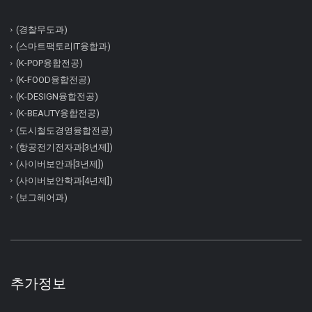
(경찰무도과)
(스마트팩토리IT융합과)
(K-POP융합전공)
(K-FOOD융합전공)
(K-DESIGN융합전공)
(K-BEAUTY융합전공)
(도시철도경영융합전공)
(항공전기전자과[3년제])
(사이버보안과[3년제])
(사이버보안학과[4년제])
(보그헤어과)
추가정보