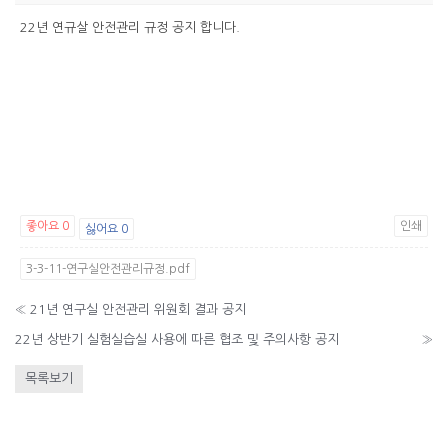
22년 연규살 안전관리 규정 공지 합니다.
좋아요
0
인쇄
싫어요
0
3-3-11-연구실안전관리규정.pdf
«
21년 연구실 안전관리 위원회 결과 공지
22년 상반기 실험실습실 사용에 따른 협조 및 주의사항 공지
»
목록보기