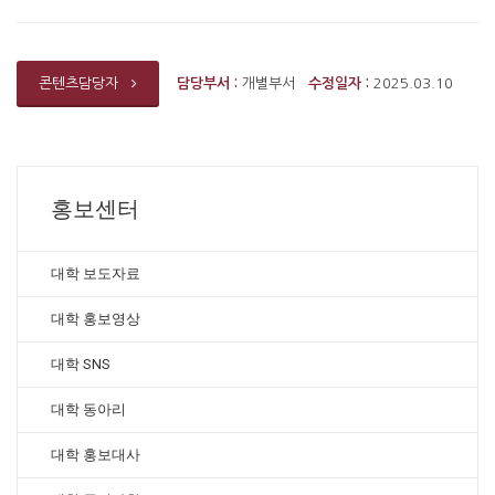
담당부서 :
개별부서
수정일자 :
2025.03.10
콘텐츠담당자
홍보센터
대학 보도자료
대학 홍보영상
대학 SNS
대학 동아리
대학 홍보대사