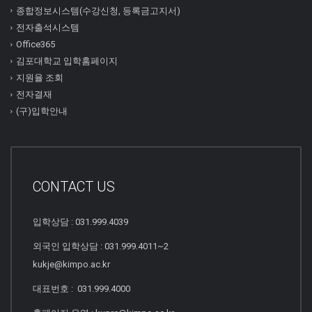
종합정보시스템(수강신청, 등록금고지서)
전자출석시스템
Office365
김포대학교 입학홈페이지
지원율 조회
전자결재
(구)입학안내
CONTACT US
입학상담 : 031.999.4039
외국인 입학상담 : 031.999.4011~2
kukje@kimpo.ac.kr
대표번호 : 031.999.4000