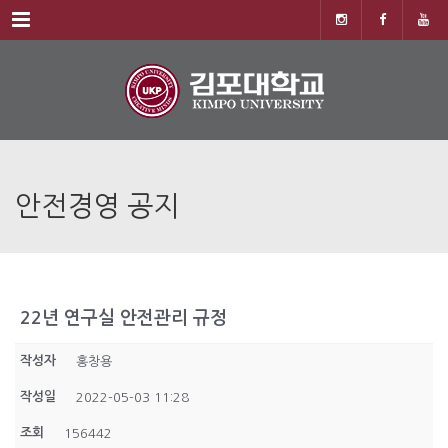
Menu
안전경영 공지
22년 연구실 안전관리 규정
작성자
홍창용
작성일
2022-05-03 11:28
조회
156442