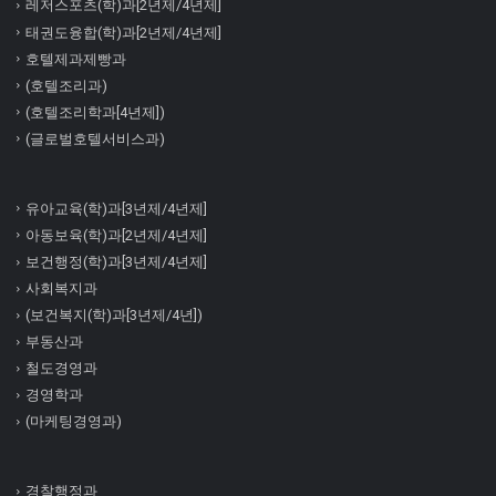
레저스포츠(학)과[2년제/4년제]
태권도융합(학)과[2년제/4년제]
호텔제과제빵과
(호텔조리과)
(호텔조리학과[4년제])
(글로벌호텔서비스과)
유아교육(학)과[3년제/4년제]
아동보육(학)과[2년제/4년제]
보건행정(학)과[3년제/4년제]
사회복지과
(보건복지(학)과[3년제/4년])
부동산과
철도경영과
경영학과
(마케팅경영과)
경찰행정과