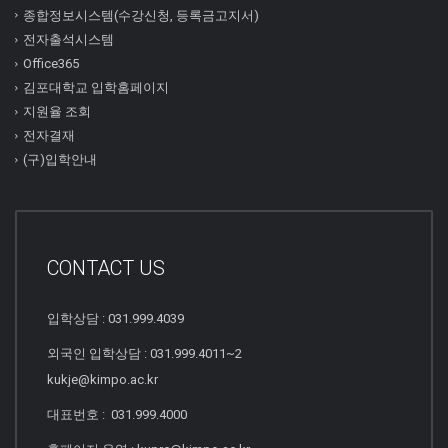
종합정보시스템(수강신청, 등록금고지서)
전자출석시스템
Office365
김포대학교 입학홈페이지
지원율 조회
전자결재
(구)입학안내
CONTACT US
입학상담 : 031.999.4039
외국인 입학상담 : 031.999.4011~2
kukje@kimpo.ac.kr
대표번호 : 031.999.4000