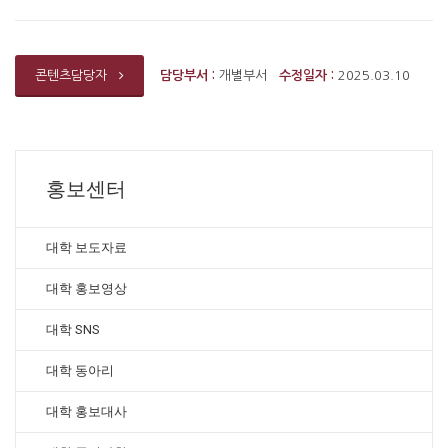
담당부서 :
개별부서
수정일자 :
2025.03.10
콘텐츠담당자
홍보센터
대학 보도자료
대학 홍보영상
대학 SNS
대학 동아리
대학 홍보대사