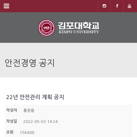
Menu
안전경영 공지
22년 안전관리 계획 공지
작성자
홍창용
작성일
2022-05-03 14:24
조회
156489