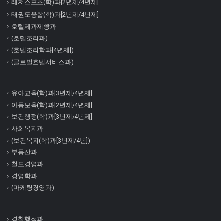
레저스포츠(학)과[2년제/4년제]
태권도융합(학)과[2년제/4년제]
호텔제과제빵과
(호텔조리과)
(호텔조리학과[4년제])
(글로벌호텔서비스과)
유아교육(학)과[3년제/4년제]
아동보육(학)과[2년제/4년제]
보건행정(학)과[3년제/4년제]
사회복지과
(보건복지(학)과[3년제/4년])
부동산과
철도경영과
경영학과
(마케팅경영과)
경찰행정과