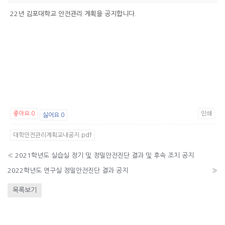
22년 김포대학교 안전관리 계획을 공지합니다.
좋아요
0
인쇄
싫어요
0
대학안전관리계획교내공지.pdf
«
2021학년도 실습실 정기 및 정밀안전진단 결과 및 후속 조치 공지
2022학년도 연구실 정밀안전진단 결과 공지
»
목록보기