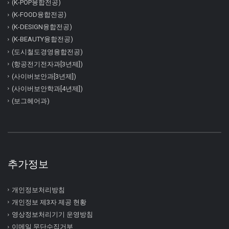
(K-POP융합전공)
(K-FOOD융합전공)
(K-DESIGN융합전공)
(K-BEAUTY융합전공)
(도시철도경영융합전공)
(항공전기전자과[3년제])
(사이버보안과[3년제])
(사이버보안학과[4년제])
(보그헤어과)
추가정보
개인정보처리방침
개인정보 제3자 제공 현황
영상정보처리기기 운영방침
이메일 무단수집거부