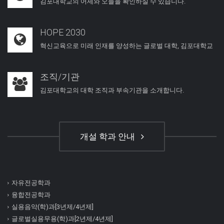
김포대학교의 어제와 오늘을 확인하실 수 있습니다.
HOPE 2030
혁신교육으로 미래 인재를 양성하는 글로벌 대학, 김포대학교
조직/기관
김포대학교의 대학 조직과 부속기관을 소개합니다.
개설 학과 안내
자유전공학과
융합전공학과
실용음악(학)과[3년제/4년제]
글로벌실용무용(학)과[2년제/4년제]