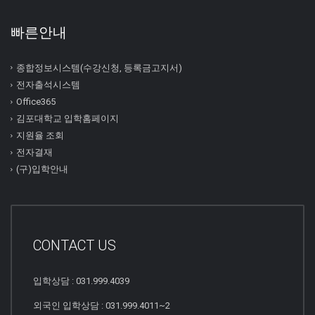
빠른안내
종합정보시스템(수강신청, 등록금고지서)
전자출석시스템
Office365
김포대학교 입학홈페이지
지원율 조회
전자결재
(구)입학안내
CONTACT US
입학상담 : 031.999.4039
외국인 입학상담 : 031.999.4011~2