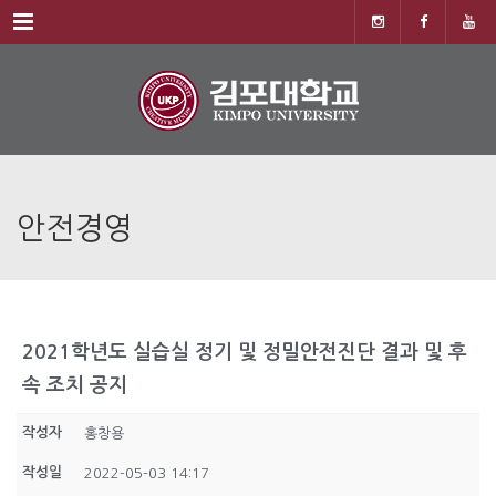
Menu
안전경영
2021학년도 실습실 정기 및 정밀안전진단 결과 및 후
속 조치 공지
작성자
홍창용
작성일
2022-05-03 14:17