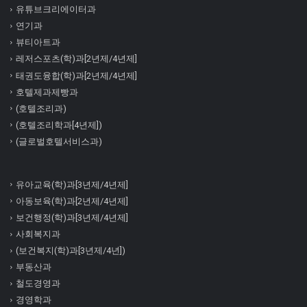
유튜브크리에이터과
연기과
뷰티아트과
레저스포츠(학)과[2년제/4년제]
태권도융합(학)과[2년제/4년제]
호텔제과제빵과
(호텔조리과)
(호텔조리학과[4년제])
(글로벌호텔서비스과)
유아교육(학)과[3년제/4년제]
아동보육(학)과[2년제/4년제]
보건행정(학)과[3년제/4년제]
사회복지과
(보건복지(학)과[3년제/4년])
부동산과
철도경영과
경영학과