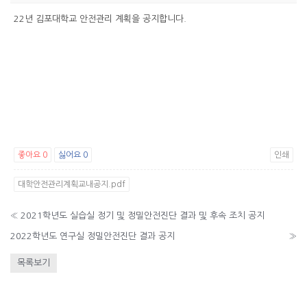
22년 김포대학교 안전관리 계획을 공지합니다.
좋아요
0
싫어요
0
인쇄
대학안전관리계획교내공지.pdf
«
2021학년도 실습실 정기 및 정밀안전진단 결과 및 후속 조치 공지
2022학년도 연구실 정밀안전진단 결과 공지
»
목록보기