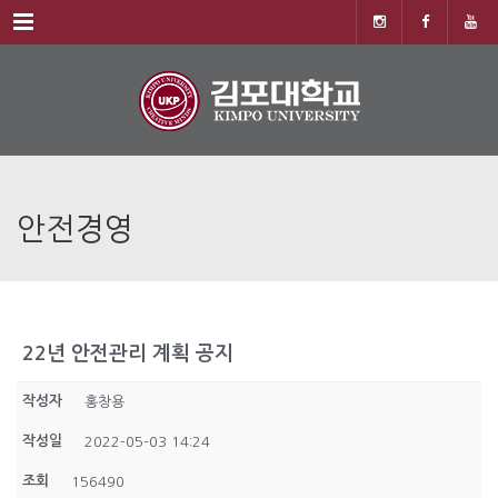
Menu
안전경영
22년 안전관리 계획 공지
작성자
홍창용
작성일
2022-05-03 14:24
조회
156490