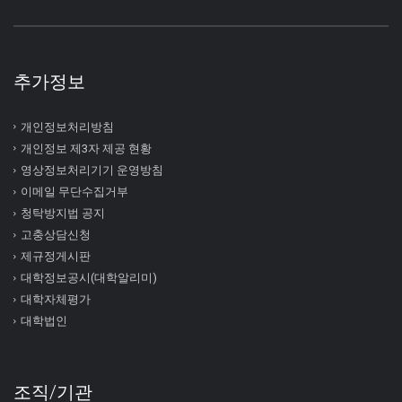
추가정보
개인정보처리방침
개인정보 제3자 제공 현황
영상정보처리기기 운영방침
이메일 무단수집거부
청탁방지법 공지
고충상담신청
제규정게시판
대학정보공시(대학알리미)
대학자체평가
대학법인
조직/기관