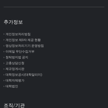
추가정보
개인정보처리방침
개인정보 제3자 제공 현황
영상정보처리기기 운영방침
이메일 무단수집거부
청탁방지법 공지
고충상담신청
제규정게시판
대학정보공시(대학알리미)
대학자체평가
대학법인
조직/기관