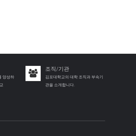
조직/기관
를 양성하
김포대학교의 대학 조직과 부속기
학교
관을 소개합니다.