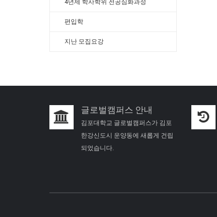
4년제 학사학위 전공심화과정
편입학
지난 모집요강
글로벌캠퍼스 안내
김포대학교 글로벌캠퍼스가 김포
한강신도시 운양동에 새롭게 건립
되었습니다.