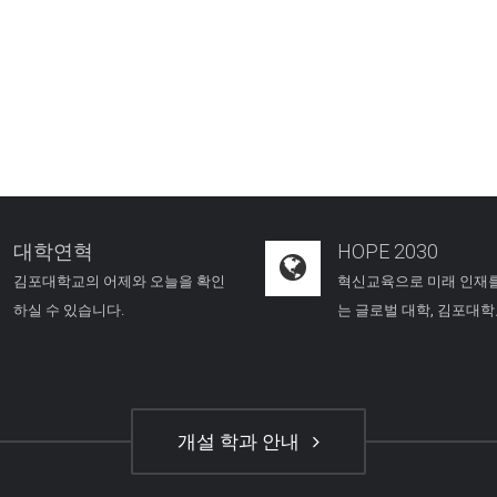
대학연혁
HOPE 2030
김포대학교의 어제와 오늘을 확인
혁신교육으로 미래 인재
하실 수 있습니다.
는 글로벌 대학, 김포대
개설 학과 안내