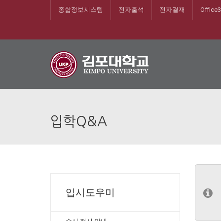
종합정보시스템
전자출석
전자결재
Office
입학Q&A
입시도우미