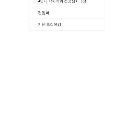
4년제 학사학위 전공심화과정
편입학
지난 모집요강