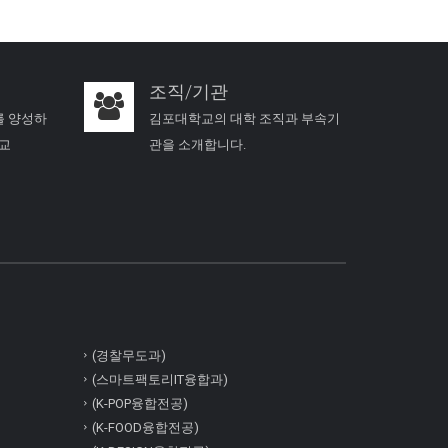
조직/기관
를 양성하
김포대학교의 대학 조직과 부속기
학교
관을 소개합니다.
(경찰무도과)
(스마트팩토리IT융합과)
(K-POP융합전공)
(K-FOOD융합전공)