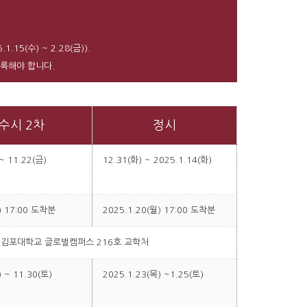
(수) ~ 2.28(금)).
등록해야 합니다.
수시 2차
정시
~ 11.22(금)
12.31(화) ~ 2025.1.14(화)
) 17:00 도착분
2025.1.20(월) 17:00 도착분
0 김포대학교 글로벌캠퍼스 216호 교학처
 ~ 11.30(토)
2025.1.23(목) ~1.25(토)