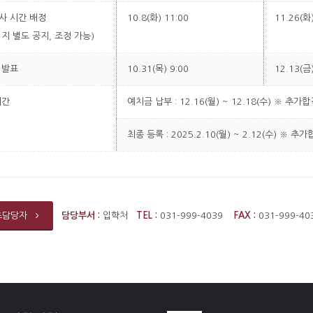
사 시간 배정
10.8(화) 11:00
11.26(화)
지 별도 공지, 조정 가능)
 발표
10.31(목) 9:00
12.13(금)
기간
예치금 납부 : 12.16(월) ~ 12.18(수) ※ 추가합격 
최종 등록 : 2025.2.10(월) ~ 2.12(수) ※ 추가
담당부서 :
입학처
TEL :
031-999-4039
FAX :
031-999-4
츠담당자