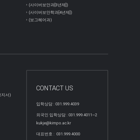
(사이버보안과[3년제])
(사이버보안학과[4년제])
(보그헤어과)
CONTACT US
고지서)
입학상담 : 031.999.4039
외국인 입학상담 : 031.999.4011~2
kukje@kimpo.ac.kr
대표번호 : 031.999.4000