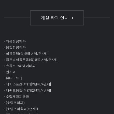
개설 학과 안내
자유전공학과
융합전공학과
실용음악(학)과[3년제/4년제]
글로벌실용무용(학)과[2년제/4년제]
유튜브크리에이터과
연기과
뷰티아트과
레저스포츠(학)과[2년제/4년제]
태권도융합(학)과[2년제/4년제]
호텔제과제빵과
(호텔조리과)
(호텔조리학과[4년제])