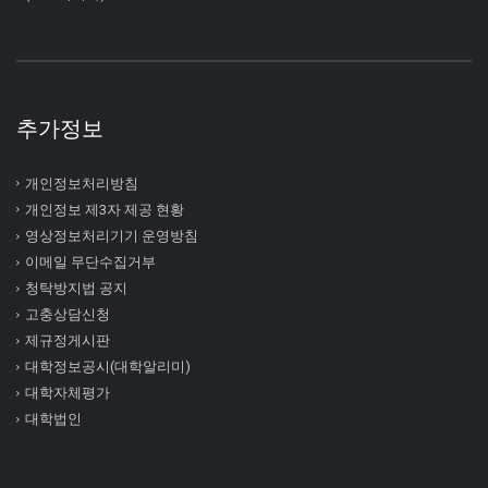
추가정보
개인정보처리방침
개인정보 제3자 제공 현황
영상정보처리기기 운영방침
이메일 무단수집거부
청탁방지법 공지
고충상담신청
제규정게시판
대학정보공시(대학알리미)
대학자체평가
대학법인