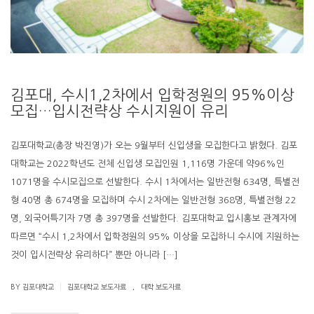
김포대, 수시1,2차에서 입학정원의 95%이상
모집…입시전략상 수시지원이 유리
김포대학교(총장 박진영)가 오는 9월부터 신입생을 모집한다고 밝혔다. 김포
대학교는 2022학년도 전체 신입생 모집인원 1,116명 가운데 약96%인
1071명을 수시모집으로 선발한다. 수시 1차에서는 일반전형 634명, 특별전
형 40명 총 674명을 모집하며 수시 2차에는 일반전형 368명, 특별전형 22
명, 외국어특기자 7명 총 397명을 선발한다. 김포대학교 입시홍보 관계자에
따르면 “수시 1,2차에서 입학정원의 95% 이상을 모집하니 수시에 지원하는
것이 입시전략상 유리하다” 뿐만 아니라 […]
.
|
BY 김포대학교
김포대학교 보도자료
대학 보도자료