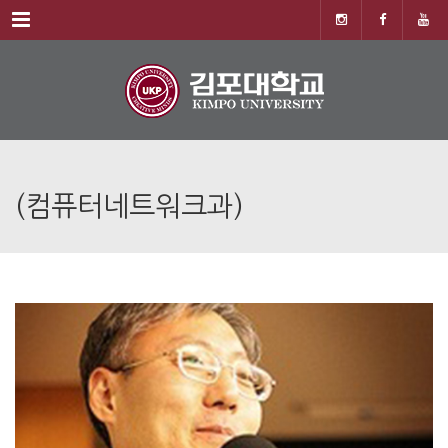
Menu
(컴퓨터네트워크과)