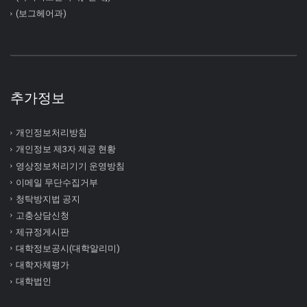
(보그헤어과)
추가정보
개인정보처리방침
개인정보 제3자 제공 현황
영상정보처리기기 운영방침
이메일 무단수집거부
청탁방지법 공지
고충상담신청
제규정게시판
대학정보공시(대학알리미)
대학자체평가
대학법인