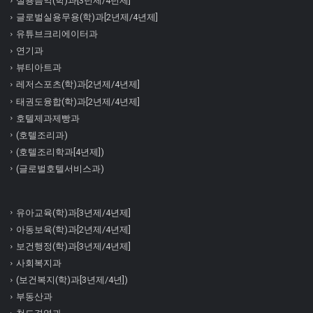
실용음악(학)과[3년제/4년제]
글로벌실용무용(학)과[2년제/4년제]
유튜브크리에이터과
연기과
뷰티아트과
레저스포츠(학)과[2년제/4년제]
태권도융합(학)과[2년제/4년제]
호텔제과제빵과
(호텔조리과)
(호텔조리학과[4년제])
(글로벌호텔서비스과)
유아교육(학)과[3년제/4년제]
아동보육(학)과[2년제/4년제]
보건행정(학)과[3년제/4년제]
사회복지과
(보건복지(학)과[3년제/4년])
부동산과