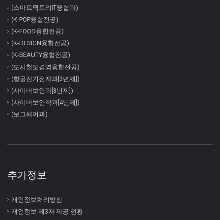
(스마트팩토리IT융합과)
(K-POP융합전공)
(K-FOOD융합전공)
(K-DESIGN융합전공)
(K-BEAUTY융합전공)
(도시철도경영융합전공)
(항공전기전자과[3년제])
(사이버보안과[3년제])
(사이버보안학과[4년제])
(보그헤어과)
추가정보
개인정보처리방침
개인정보 제3자 제공 현황