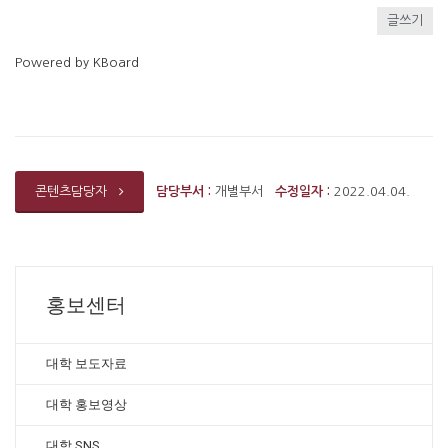
글쓰기
Powered by KBoard
담당부서 :
개별부서
수정일자 :
2022.04.04.
콘텐츠담당자
홍보센터
대학 보도자료
대학 홍보영상
대학 SNS