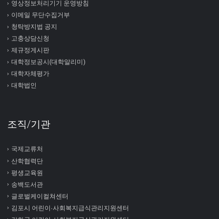
영상정보처리기기 운영방침
이메일 무단수집거부
청탁방지법 공지
고충상담신청
제규정게시판
대학정보공시(대학알리미)
대학자체평가
대학법인
조직/기관
국제교류처
산학협력단
평생교육원
송백도서관
글로벌케이컬쳐센터
김포시 어린이∙사회복지급식관리지원센터