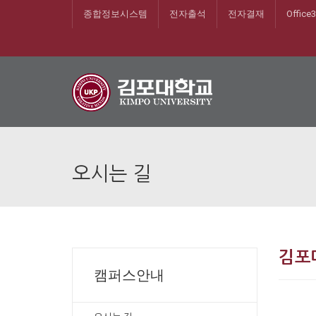
종합정보시스템
전자출석
전자결재
Office
오시는 길
김포
캠퍼스안내