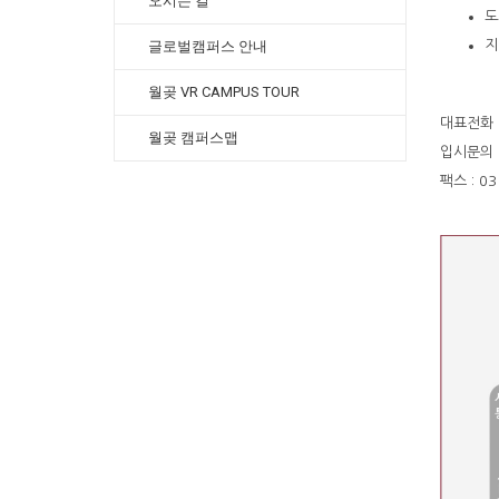
오시는 길
도
글로벌캠퍼스 안내
지
월곶 VR CAMPUS TOUR
대표전화 :
월곶 캠퍼스맵
입시문의 :
팩스 : 03