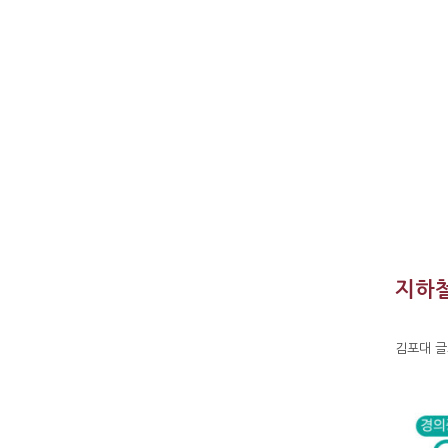
지하철
김포대 글