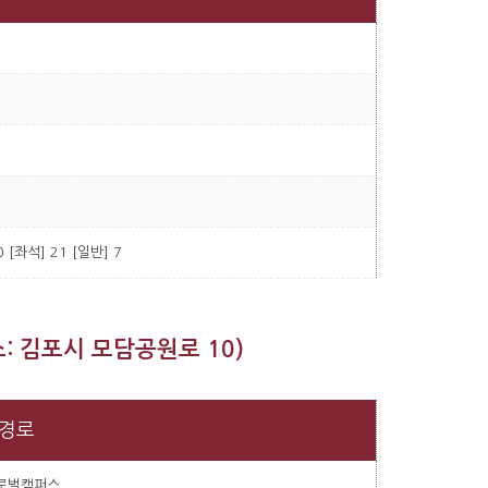
0 [좌석] 21 [일반] 7
: 김포시 모담공원로 10)
경로
글로벌캠퍼스