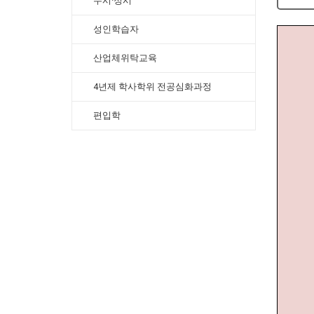
수시·정시
성인학습자
산업체위탁교육
4년제 학사학위 전공심화과정
편입학