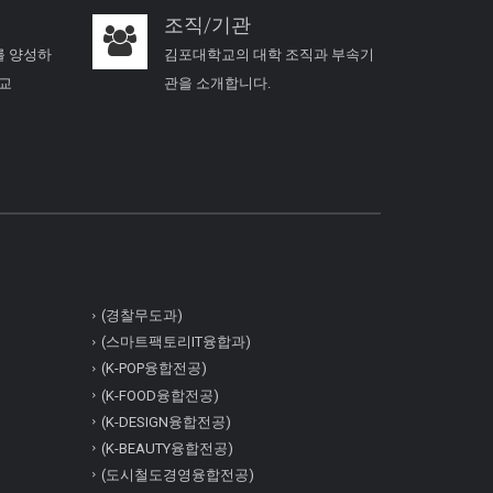
조직/기관
를 양성하
김포대학교의 대학 조직과 부속기
학교
관을 소개합니다.
(경찰무도과)
(스마트팩토리IT융합과)
(K-POP융합전공)
(K-FOOD융합전공)
(K-DESIGN융합전공)
(K-BEAUTY융합전공)
(도시철도경영융합전공)