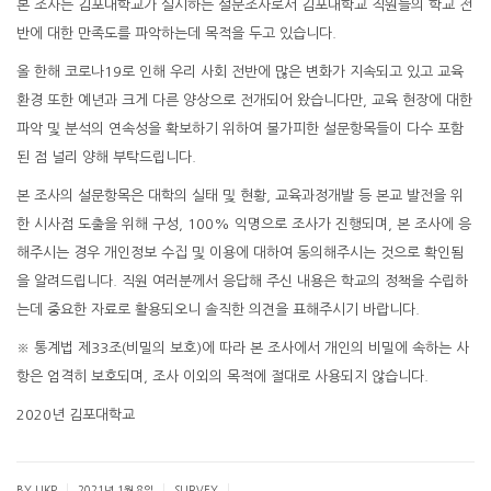
본 조사는 김포대학교가 실시하는 설문조사로서 김포대학교 직원들의 학교 전
반에 대한 만족도를 파악하는데 목적을 두고 있습니다.
올 한해 코로나19로 인해 우리 사회 전반에 많은 변화가 지속되고 있고 교육
환경 또한 예년과 크게 다른 양상으로 전개되어 왔습니다만, 교육 현장에 대한
파악 및 분석의 연속성을 확보하기 위하여 불가피한 설문항목들이 다수 포함
된 점 널리 양해 부탁드립니다.
본 조사의 설문항목은 대학의 실태 및 현황, 교육과정개발 등 본교 발전을 위
한 시사점 도출을 위해 구성, 100% 익명으로 조사가 진행되며, 본 조사에 응
해주시는 경우 개인정보 수집 및 이용에 대하여 동의해주시는 것으로 확인됨
을 알려드립니다. 직원 여러분께서 응답해 주신 내용은 학교의 정책을 수립하
는데 중요한 자료로 활용되오니 솔직한 의견을 표해주시기 바랍니다.
※ 통계법 제33조(비밀의 보호)에 따라 본 조사에서 개인의 비밀에 속하는 사
항은 엄격히 보호되며, 조사 이외의 목적에 절대로 사용되지 않습니다.
2020년 김포대학교
|
|
|
BY UKP
2021년 1월 8일
SURVEY