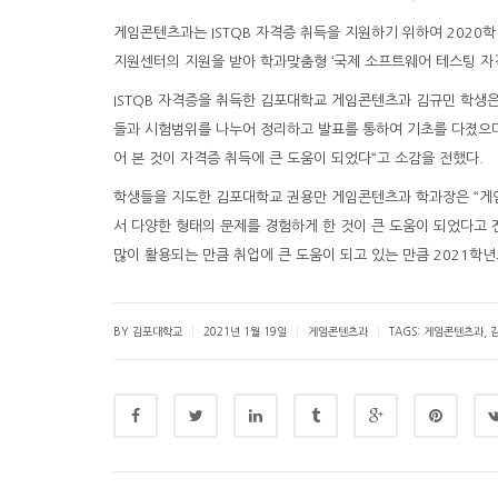
게임콘텐츠과는 ISTQB 자격증 취득을 지원하기 위하여 2020학
지원센터의 지원을 받아 학과맞춤형 ‘국제 소프트웨어 테스팅 자격
ISTQB 자격증을 취득한 김포대학교 게임콘텐츠과 김규민 학생은
들과 시험범위를 나누어 정리하고 발표를 통하여 기초를 다졌으며
어 본 것이 자격증 취득에 큰 도움이 되었다“고 소감을 전했다.
학생들을 지도한 김포대학교 권용만 게임콘텐츠과 학과장은 “게임
서 다양한 형태의 문제를 경험하게 한 것이 큰 도움이 되었다고 
많이 활용되는 만큼 취업에 큰 도움이 되고 있는 만큼 2021학
|
|
|
BY 김포대학교
2021년 1월 19일
게임콘텐츠과
TAGS:
게임콘텐츠과
,