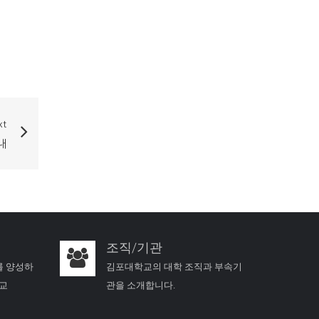
xt
내
조직/기관
를 양성하
김포대학교의 대학 조직과 부속기
학교
관을 소개합니다.