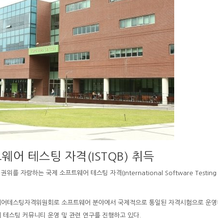
어 테스팅 자격(ISTQB) 취득
하는 국제 소프트웨어 테스팅 자격(International Software Testing B
프트웨어테스팅자격위원회로 소프트웨어 분야에서 국제적으로 통일된 자격시험으로 운영
테스팅 커뮤니티 운영 및 관련 연구를 진행하고 있다.