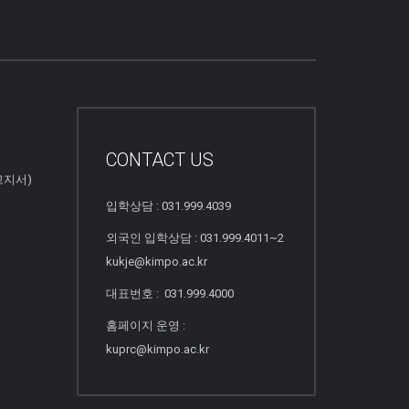
CONTACT US
고지서)
입학상담 : 031.999.4039
외국인 입학상담 : 031.999.4011~2
kukje@kimpo.ac.kr
대표번호 : 031.999.4000
홈페이지 운영 :
kuprc@kimpo.ac.kr