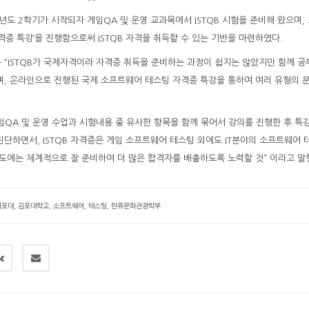
년도 2학기가 시작되자 게임QA 및 운영 교과목에서 ISTQB 시험을 준비해 왔으며,
증 특강’을 진행함으로써 ISTQB 자격을 취득할 수 있는 기반을 마련하였다.
 “ISTQB가 국제자격이라 자격증 취득을 준비하는 과정이 쉽지는 않았지만 함께 공
, 온라인으로 진행된 국제 소프트웨어 테스팅 자격증 특강을 통하여 여러 유형의 
QA 및 운영 수업과 시험내용 중 유사한 항목을 함께 묶어서 강의를 진행한 후 특
진단하면서, ISTQB 자격증은 게임 소프트웨어 테스팅 외에도 IT분야의 소프트웨어
년도에는 체계적으로 잘 준비하여 더 많은 합격자를 배출하도록 노력할 것” 이라고 말
김포대
,
김포대학교
,
소프트웨어
,
테스팅
,
한류문화관광학부