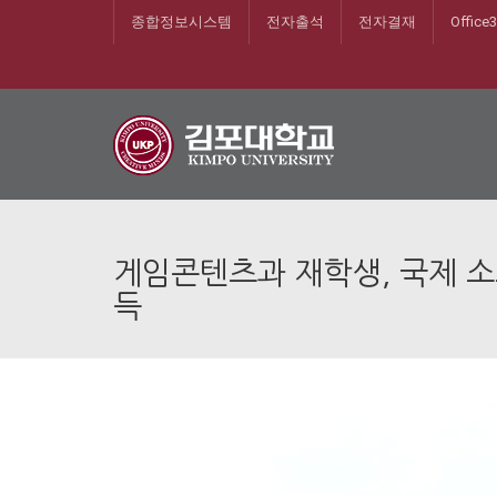
종합정보시스템
전자출석
전자결재
Office
게임콘텐츠과 재학생, 국제 소프
득