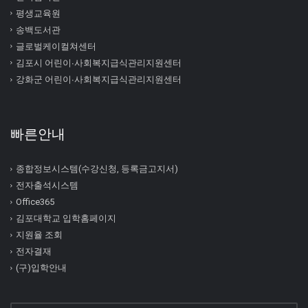
평생교육원
송백도서관
글로벌케이컬쳐센터
김포시 어린이∙사회복지급식관리지원센터
강화군 어린이∙사회복지급식관리지원센터
빠른안내
종합정보시스템(수강신청, 등록금고지서)
전자출석시스템
Office365
김포대학교 입학홈페이지
지원율 조회
전자결재
(구)입학안내