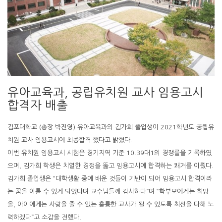
유아교육과, 공립유치원 교사 임용고시
합격자 배출
김포대학교 (총장 박진영) 유아교육과의 김가희 졸업생이 2021학년도 공립유
치원 교사 임용고시에 최종합격 했다고 밝혔다.
이번 유치원 임용고시 시험은 경기지역 기준 10.39대1의 경쟁률을 기록하였
으며, 김가희 학생은 치열한 경쟁을 뚫고 임용고시에 합격하는 쾌거를 이뤘다.
김가희 졸업생은 “대학생활 중에 배운 것들이 기반이 되어 임용고시 합격이라
는 꿈을 이룰 수 있게 되었다며 교수님들께 감사하다”며 “학부모에게는 희망
을, 아이에게는 사랑을 줄 수 있는 훌륭한 교사가 될 수 있도록 최선을 다해 노
력하겠다”고 소감을 전했다.