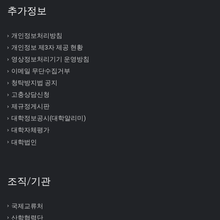
추가정보
개인정보처리방침
개인정보 제3자 제공 현황
영상정보처리기기 운영방침
이메일 무단수집거부
청탁방지법 공지
고충상담신청
제규정게시판
대학정보공시(대학알리미)
대학자체평가
대학법인
조직/기관
국제교류처
산학협력단