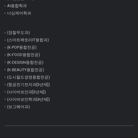
AI융합학과
너싱케어학과
(경찰무도과)
(스마트팩토리IT융합과)
(K-POP융합전공)
(K-FOOD융합전공)
(K-DESIGN융합전공)
(K-BEAUTY융합전공)
(도시철도경영융합전공)
(항공전기전자과[3년제])
(사이버보안과[3년제])
(사이버보안학과[4년제])
(보그헤어과)