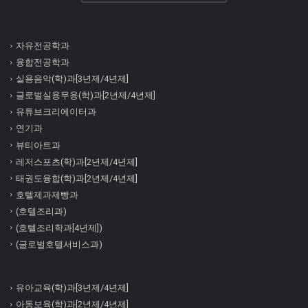
자유전공학과
융합전공학과
실용음악(학)과[3년제/4년제]
글로벌실용무용(학)과[2년제/4년제]
유튜브크리에이터과
연기과
뷰티아트과
레저스포츠(학)과[2년제/4년제]
태권도융합(학)과[2년제/4년제]
호텔제과제빵과
(호텔조리과)
(호텔조리학과[4년제])
(글로벌호텔서비스과)
유아교육(학)과[3년제/4년제]
아동보육(학)과[2년제/4년제]