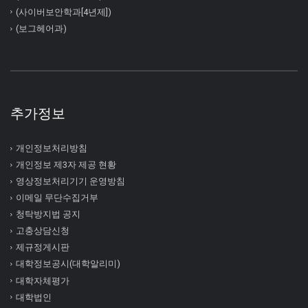
(사이버보안학과[4년제])
(보그헤어과)
추가정보
개인정보처리방침
개인정보 제3자 제공 현황
영상정보처리기기 운영방침
이메일 무단수집거부
청탁방지법 공지
고충상담신청
제규정게시판
대학정보공시(대학알리미)
대학자체평가
대학법인