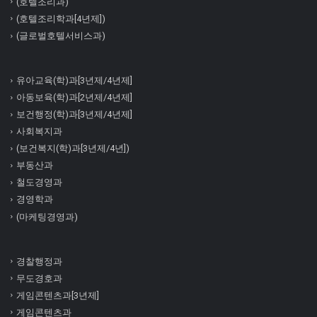
(호텔조리과)
(호텔조리학과[4년제])
(글로벌호텔서비스과)
유아교육(학)과[3년제/4년제]
아동보육(학)과[2년제/4년제]
보건행정(학)과[3년제/4년제]
사회복지과
(보건복지(학)과[3년제/4년])
부동산과
철도경영과
경영학과
(마케팅경영과)
경찰행정과
무도경호과
게임콘텐츠과[3년제]
게임콘텐츠과