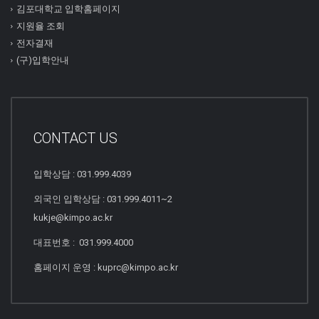
김포대학교 입학홈페이지
지원율 조회
전자결재
(구)입학안내
CONTACT US
입학상담 : 031.999.4039
외국인 입학상담 : 031.999.4011~2
kukje@kimpo.ac.kr
대표번호 : 031.999.4000
홈페이지 운영 : kuprc@kimpo.ac.kr