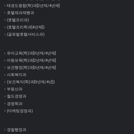
태권도융합(학)과[2년제/4년제]
호텔제과제빵과
(호텔조리과)
(호텔조리학과[4년제])
(글로벌호텔서비스과)
유아교육(학)과[3년제/4년제]
아동보육(학)과[2년제/4년제]
보건행정(학)과[3년제/4년제]
사회복지과
(보건복지(학)과[3년제/4년])
부동산과
철도경영과
경영학과
(마케팅경영과)
경찰행정과