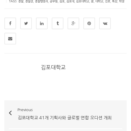
|
TAGS:
경찰
,
경찰관
,
경찰행정과
,
공무원
,
김포
,
김포대
,
김포대학교
,
꿈
,
대학교
,
진로
,
특강
,
학생
김포대학교
Previous
김포대학교 41개 기획사와 글로벌 연합 오디션 개최