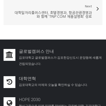
Next
대학일자리플러스센터, 호텔경영과, 항공관광경영과
와 함께 ‘TRIP.COM 채용설명회’ 성료
글로벌캠퍼스 안내
김포대학교 글로벌캠퍼스가 김포한강신도시 운양동에 새롭게
건립되었습니다.
대학연혁
김포대학교의 어제와 오늘을 확인하실 수 있습니다.
HOPE 2030
혁신교육으로 미래 인재를 양성하는 글로벌 대학, 김포대학교