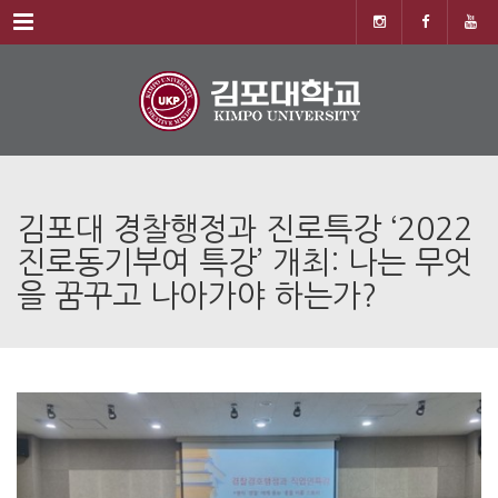
Menu
김포대 경찰행정과 진로특강 ‘2022
진로동기부여 특강’ 개최: 나는 무엇
을 꿈꾸고 나아가야 하는가?