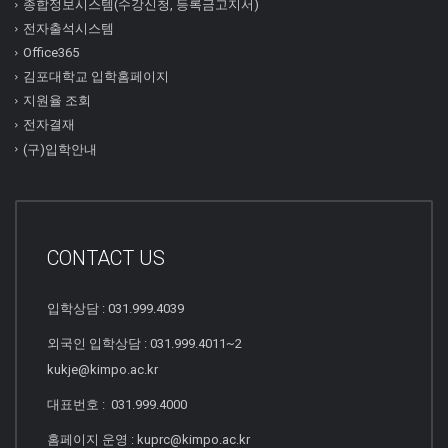
종합정보시스템(수강신청, 등록금고지서)
전자출석시스템
Office365
김포대학교 입학홈페이지
지원율 조회
전자결재
(구)입학안내
CONTACT US
입학상담 : 031.999.4039
외국인 입학상담 : 031.999.4011~2
kukje@kimpo.ac.kr
대표번호 : 031.999.4000
홈페이지 운영 : kuprc@kimpo.ac.kr