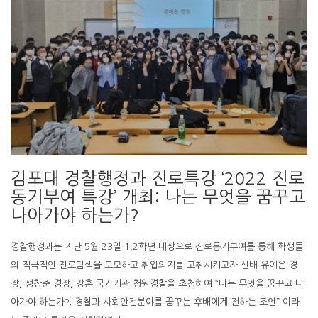
김포대 경찰행정과 진로특강 ‘2022 진로
동기부여 특강’ 개최: 나는 무엇을 꿈꾸고
나아가야 하는가?
경찰행정과는 지난 5월 23일 1,2학년 대상으로 진로동기부여를 통해 학생들
의 적극적인 진로탐색을 도모하고 취업의지를 고취시키고자 선배 유예은 경
장, 성창준 경장, 강훈 국가기관 청원경찰을 초청하여 “나는 무엇을 꿈꾸고 나
아가야 하는가?: 경찰과 사회안전분야를 꿈꾸는 후배에게 전하는 조언” 이라